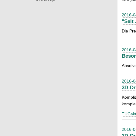
2016-0
"Seit
Die Pre
2016-0
Beson
Absolv
2016-0
3D-Dr
Kompliz
komplex
TUCakt
2016-0
3D-Dr