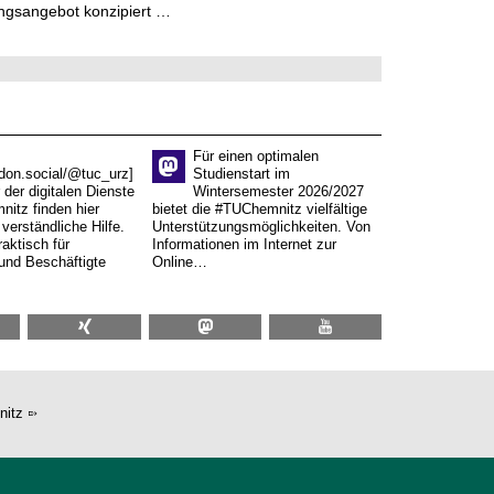
ngsangebot konzipiert …
Für einen optimalen
don.social/@tuc_urz]
Studienstart im
 der digitalen Dienste
Wintersemester 2026/2027
itz finden hier
bietet die #TUChemnitz vielfältige
verständliche Hilfe.
Unterstützungsmöglichkeiten. Von
aktisch für
Informationen im Internet zur
und Beschäftigte
Online…
nitz