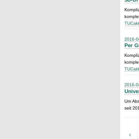
Kompliz
komplex
TUCakt
2016-0
Per G
Kompliz
komplex
TUCakt
2016-0
Unive
Um Abso
seit 20