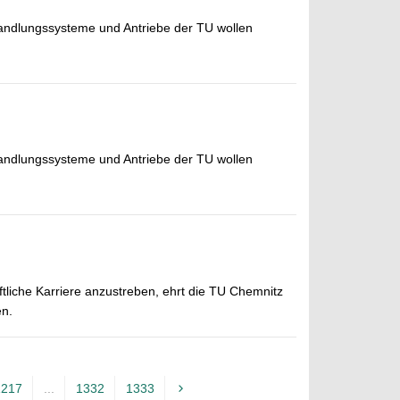
wandlungssysteme und Antriebe der TU wollen
wandlungssysteme und Antriebe der TU wollen
ftliche Karriere anzustreben, ehrt die TU Chemnitz
en.
1217
...
1332
1333