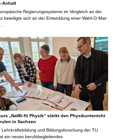
-Anhalt
Europäische Regierungssysteme im Vergleich an der
 beteiligte sich an der Entwicklung einer Wahl-O-Mat-
 …
kurs „NaWi-fit Physik“ stärkt den Physikunterricht
hulen in Sachsen
 Lehrkräftebildung und Bildungsforschung der TU
t ein neues berufsbegleitendes