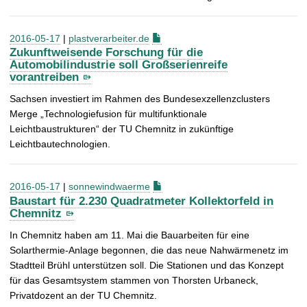
2016-05-17
|
plastverarbeiter.de
Zukunftweisende Forschung für die
Automobilindustrie soll Großserienreife
vorantreiben
Sachsen investiert im Rahmen des Bundesexzellenzclusters
Merge „Technologiefusion für multifunktionale
Leichtbaustrukturen“ der TU Chemnitz in zukünftige
Leichtbautechnologien.
2016-05-17
|
sonnewindwaerme
Baustart für 2.230 Quadratmeter Kollektorfeld in
Chemnitz
In Chemnitz haben am 11. Mai die Bauarbeiten für eine
Solarthermie-Anlage begonnen, die das neue Nahwärmenetz im
Stadtteil Brühl unterstützen soll. Die Stationen und das Konzept
für das Gesamtsystem stammen von Thorsten Urbaneck,
Privatdozent an der TU Chemnitz.