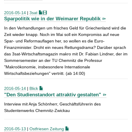
2016-05-14
|
3sat
Sparpolitik wie in der Weimarer Republik
In den Verhandlungen um frisches Geld für Griechenland wird die
Zeit wieder knapp. Noch im Mai soll ein Kompromiss auf neue
Spar- und Reformauflagen her, so wollen es die Euro-
Finanzminister. Droht ein neues Rettungsdrama? Darüber sprach
das 3sat-Wirtschaftsmagazin makro mit Dr. Fabian Lindner, der im
Sommersemester an der TU Chemnitz die Professur
"Makroökonomie, insbesondere Internationale
Wirtschaftsbeziehungen" vertritt. (ab 14:00)
2016-05-14
|
Blick
"Den Studienstandort attraktiv gestalten"
Interview mit Anja Schönherr, Geschäftsführerin des
Studentenwerks Chemnitz-Zwickau
2016-05-13
|
Ostfriesen Zeitung