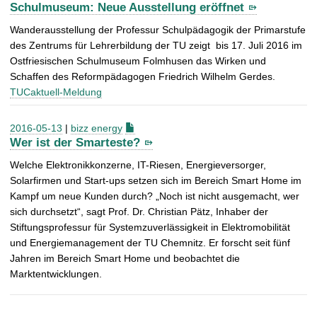
Schulmuseum: Neue Ausstellung eröffnet
Wanderausstellung der Professur Schulpädagogik der Primarstufe
des Zentrums für Lehrerbildung der TU zeigt bis 17. Juli 2016 im
Ostfriesischen Schulmuseum Folmhusen das Wirken und
Schaffen des Reformpädagogen Friedrich Wilhelm Gerdes.
TUCaktuell-Meldung
2016-05-13
|
bizz energy
Wer ist der Smarteste?
Welche Elektronikkonzerne, IT-Riesen, Energieversorger,
Solarfirmen und Start-ups setzen sich im Bereich Smart Home im
Kampf um neue Kunden durch? „Noch ist nicht ausgemacht, wer
sich durchsetzt“, sagt Prof. Dr. Christian Pätz, Inhaber der
Stiftungsprofessur für Systemzuverlässigkeit in Elektromobilität
und Energiemanagement der TU Chemnitz. Er forscht seit fünf
Jahren im Bereich Smart Home und beobachtet die
Marktentwicklungen.