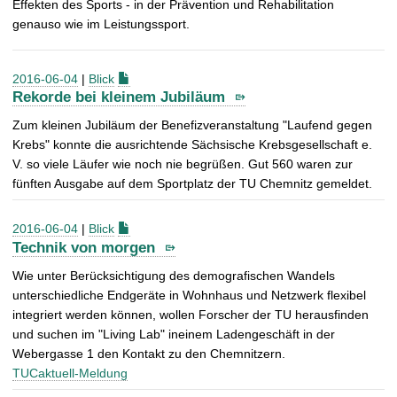
Effekten des Sports - in der Prävention und Rehabilitation
genauso wie im Leistungssport.
2016-06-04
|
Blick
Rekorde bei kleinem Jubiläum
Zum kleinen Jubiläum der Benefizveranstaltung "Laufend gegen
Krebs" konnte die ausrichtende Sächsische Krebsgesellschaft e.
V. so viele Läufer wie noch nie begrüßen. Gut 560 waren zur
fünften Ausgabe auf dem Sportplatz der TU Chemnitz gemeldet.
2016-06-04
|
Blick
Technik von morgen
Wie unter Berücksichtigung des demografischen Wandels
unterschiedliche Endgeräte in Wohnhaus und Netzwerk flexibel
integriert werden können, wollen Forscher der TU herausfinden
und suchen im "Living Lab" ineinem Ladengeschäft in der
Webergasse 1 den Kontakt zu den Chemnitzern.
TUCaktuell-Meldung