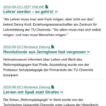
2016-08-22
|
ZEIT ONLINE
Lehrer werden – so geht’s!
"Als Lehrer muss man sein Fach mögen, aber nicht nur das",
betont Danny Krull, Erziehungswissenschaftler am Zentrum für
Lehrerbildung der TU Chemnitz. "Vor allem muss man sich selbst
mögen, und man muss Menschen mögen."
2016-08-22
|
Nordwest Zeitung
Revolutionär aus Jeringhave fast vergessen
Heimatmuseum informiert über Leben und Werk des
Reformpädagogen Karl Prelle. Ausstellung wurde von der
Professur Schulpädagogik der Primarstufe der TU Chemnitz
konzipiert.
2016-08-22
|
Nordwest Zeitung
Lernen mit Spaß statt Strafen
Die Schau „Reformpädagogik“ in Varel wurde von der
Technischen Universität Chemnitz unter Leitung der Historikerin