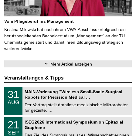
Vom Pflegeberuf ins Management
Kristina Milewski hat nach ihrem VWA-Abschluss erfolgreich ein
berufsbegleitendes Bachelorstudium „Management“ an der TU
Chemnitz gemeistert und damit ihren Bildungsweg strategisch
weiterentwickelt …
Mehr Artikel anzeigen
Veranstaltungen & Tipps
T
3
31
MAIN-Vorlesung "Wireless Small-Scale Surgical
U
1
Robots for Precision Medical …
C
.
AUG
h
0
Der Vortrag stellt drahtlose medizinische Mikroroboter
e
8
für gezielte, …
m
.
n
2
T
i
2
21
ISEG2026 International Symposium on Epitaxial
0
U
t
1
2
Graphene
C
z
.
6
SEP
h
0
Das Ziel des Symposiums ist es, Wissenschaftlerinnen