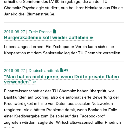
erhielt die Sprinterin des LV 90 Erzgebirge, die an der TU
Chemnitz Psychologie studiert, nun bei ihrer Heimkehr aus Rio de
Janeiro drei Blumensträuße.
2016-08-27
|
Freie Presse
Bürgerakademie soll wieder aufleben
Lebenslanges Lernen: Ein Zschopauer Verein kann sich eine
Kooperation mit dem Seniorenkolleg der TU Chemnitz vorstellen.
2016-08-27
|
Deutschlandfunk
"Man hat es nicht gerne, wenn Dritte private Daten
verwenden"
Finanzwissenschaftler der TU Chemnitz haben überprüft, wie
Bankkunden auf Scoring, also die automatisierte Bewertung der
Kreditwürdigkeit mithilfe von Daten aus sozialen Netzwerken
reagieren. Viele hätten Probleme damit, wenn Banken im Falle
einer Kreditvergabe zum Beispiel auf das Facebookprofil
zugreifen würden, sagte der Wirtschaftswissenschaftler Friedrich