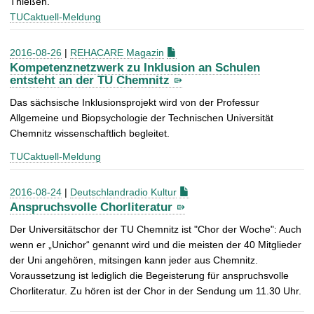
Thießen.
TUCaktuell-Meldung
2016-08-26
|
REHACARE Magazin
Kompetenznetzwerk zu Inklusion an Schulen
entsteht an der TU Chemnitz
Das sächsische Inklusionsprojekt wird von der Professur
Allgemeine und Biopsychologie der Technischen Universität
Chemnitz wissenschaftlich begleitet.
TUCaktuell-Meldung
2016-08-24
|
Deutschlandradio Kultur
Anspruchsvolle Chorliteratur
Der Universitätschor der TU Chemnitz ist "Chor der Woche": Auch
wenn er „Unichor“ genannt wird und die meisten der 40 Mitglieder
der Uni angehören, mitsingen kann jeder aus Chemnitz.
Voraussetzung ist lediglich die Begeisterung für anspruchsvolle
Chorliteratur. Zu hören ist der Chor in der Sendung um 11.30 Uhr.