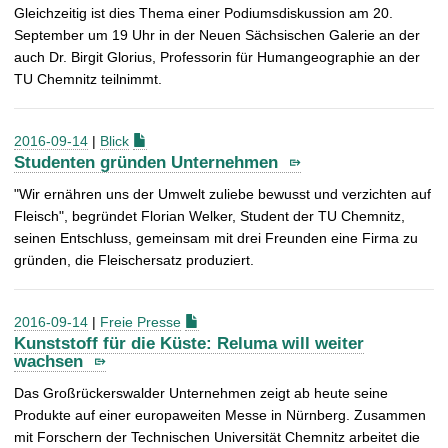
Gleichzeitig ist dies Thema einer Podiumsdiskussion am 20.
September um 19 Uhr in der Neuen Sächsischen Galerie an der
auch Dr. Birgit Glorius, Professorin für Humangeographie an der
TU Chemnitz teilnimmt.
2016-09-14
|
Blick
Studenten gründen Unternehmen
"Wir ernähren uns der Umwelt zuliebe bewusst und verzichten auf
Fleisch", begründet Florian Welker, Student der TU Chemnitz,
seinen Entschluss, gemeinsam mit drei Freunden eine Firma zu
gründen, die Fleischersatz produziert.
2016-09-14
|
Freie Presse
Kunststoff für die Küste: Reluma will weiter
wachsen
Das Großrückerswalder Unternehmen zeigt ab heute seine
Produkte auf einer europaweiten Messe in Nürnberg. Zusammen
mit Forschern der Technischen Universität Chemnitz arbeitet die