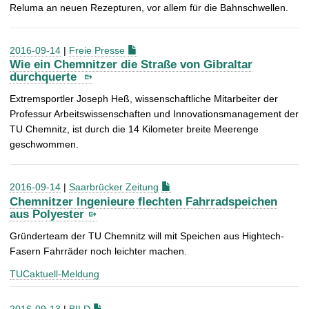
Reluma an neuen Rezepturen, vor allem für die Bahnschwellen.
2016-09-14
|
Freie Presse
Wie ein Chemnitzer die Straße von Gibraltar
durchquerte
Extremsportler Joseph Heß, wissenschaftliche Mitarbeiter der
Professur Arbeitswissenschaften und Innovationsmanagement der
TU Chemnitz, ist durch die 14 Kilometer breite Meerenge
geschwommen.
2016-09-14
|
Saarbrücker Zeitung
Chemnitzer Ingenieure flechten Fahrradspeichen
aus Polyester
Gründerteam der TU Chemnitz will mit Speichen aus Hightech-
Fasern Fahrräder noch leichter machen.
TUCaktuell-Meldung
2016-09-13
|
BILD