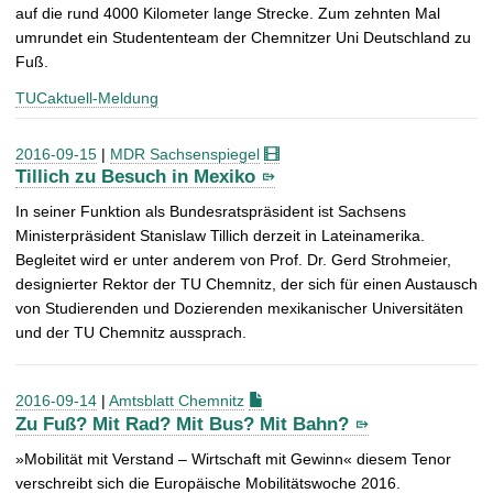
auf die rund 4000 Kilometer lange Strecke. Zum zehnten Mal
umrundet ein Studententeam der Chemnitzer Uni Deutschland zu
Fuß.
TUCaktuell-Meldung
2016-09-15
|
MDR Sachsenspiegel
Tillich zu Besuch in Mexiko
In seiner Funktion als Bundesratspräsident ist Sachsens
Ministerpräsident Stanislaw Tillich derzeit in Lateinamerika.
Begleitet wird er unter anderem von Prof. Dr. Gerd Strohmeier,
designierter Rektor der TU Chemnitz, der sich für einen Austausch
von Studierenden und Dozierenden mexikanischer Universitäten
und der TU Chemnitz aussprach.
2016-09-14
|
Amtsblatt Chemnitz
Zu Fuß? Mit Rad? Mit Bus? Mit Bahn?
»Mobilität mit Verstand – Wirtschaft mit Gewinn« diesem Tenor
verschreibt sich die Europäische Mobilitätswoche 2016.