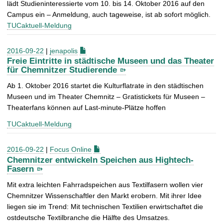
lädt Studieninteressierte vom 10. bis 14. Oktober 2016 auf den
Campus ein – Anmeldung, auch tageweise, ist ab sofort möglich.
TUCaktuell-Meldung
2016-09-22
|
jenapolis
Freie Eintritte in städtische Museen und das Theater
für Chemnitzer Studierende
Ab 1. Oktober 2016 startet die Kulturflatrate in den städtischen
Museen und im Theater Chemnitz – Gratistickets für Museen –
Theaterfans können auf Last-minute-Plätze hoffen
TUCaktuell-Meldung
2016-09-22
|
Focus Online
Chemnitzer entwickeln Speichen aus Hightech-
Fasern
Mit extra leichten Fahrradspeichen aus Textilfasern wollen vier
Chemnitzer Wissenschaftler den Markt erobern. Mit ihrer Idee
liegen sie im Trend: Mit technischen Textilien erwirtschaftet die
ostdeutsche Textilbranche die Hälfte des Umsatzes.