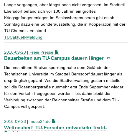
Lange vergangen, aber längst noch nicht vergessen: Im Stadtteil
Ebersdorf befand sich vor 100 Jahren ein großes
Kriegsgefangenenlager. Im Schlossbergmuseum gibt es ab
Sonntag dazu eine Sonderausstellung, die in Kooperation mit der
TU Chemnitz entstand.
TUCaktuell-Meldung
2016-09-23
|
Freie Presse
Bauarbeiten am TU-Campus dauern länger
Die umstrittene Straßensperrung nahe dem Gelände der
Technischen Universität im Stadtteil Bernsdorf dauert länger als
ursprünglich geplant. Wie die Stadtverwaltung gestern mitteilte,
soll die Rosenbergstraße nunmehr erst Ende September wieder
für den Verkehr freigegeben werden - bis dahin bleibt die
Verbindung zwischen der Reichenhainer Straße und dem TU-
Campus voll gesperrt.
2016-09-23
|
mopo24.de
Weltneuheit! TU-Forscher entwickeln Textil-