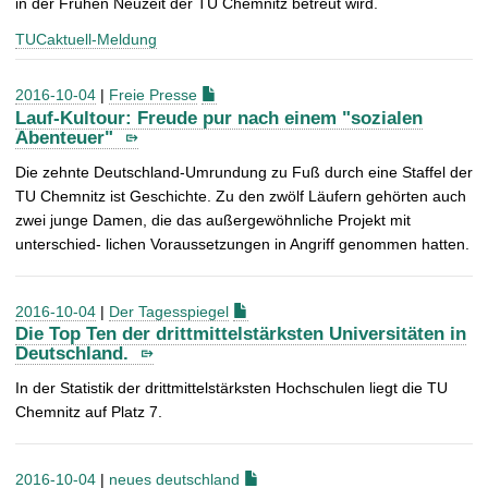
in der Frühen Neuzeit der TU Chemnitz betreut wird.
TUCaktuell-Meldung
2016-10-04
|
Freie Presse
Lauf-Kultour: Freude pur nach einem "sozialen
Abenteuer"
Die zehnte Deutschland-Umrundung zu Fuß durch eine Staffel der
TU Chemnitz ist Geschichte. Zu den zwölf Läufern gehörten auch
zwei junge Damen, die das außergewöhnliche Projekt mit
unterschied- lichen Voraussetzungen in Angriff genommen hatten.
2016-10-04
|
Der Tagesspiegel
Die Top Ten der drittmittelstärksten Universitäten in
Deutschland.
In der Statistik der drittmittelstärksten Hochschulen liegt die TU
Chemnitz auf Platz 7.
2016-10-04
|
neues deutschland