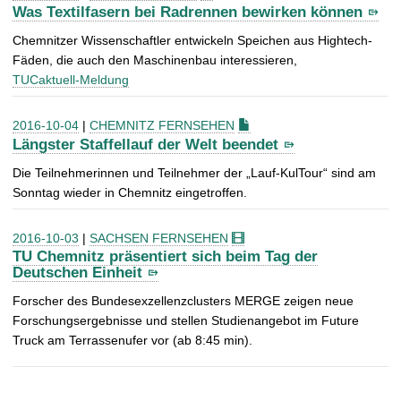
Was Textilfasern bei Radrennen bewirken können
Chemnitzer Wissenschaftler entwickeln Speichen aus Hightech-
Fäden, die auch den Maschinenbau interessieren,
TUCaktuell-Meldung
2016-10-04
|
CHEMNITZ FERNSEHEN
Längster Staffellauf der Welt beendet
Die Teilnehmerinnen und Teilnehmer der „Lauf-KulTour“ sind am
Sonntag wieder in Chemnitz eingetroffen.
2016-10-03
|
SACHSEN FERNSEHEN
TU Chemnitz präsentiert sich beim Tag der
Deutschen Einheit
Forscher des Bundesexzellenzclusters MERGE zeigen neue
Forschungsergebnisse und stellen Studienangebot im Future
Truck am Terrassenufer vor (ab 8:45 min).