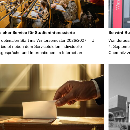
icher Service für Studieninteressierte
So wird Bu
 optimalen Start ins Wintersemester 2026/2027: TU
Wanderausst
bietet neben dem Servicetelefon individuelle
4. Septembe
sgespräche und Informationen im Internet an …
Chemnitz z