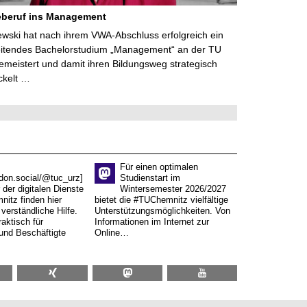
eberuf ins Management
lewski hat nach ihrem VWA-Abschluss erfolgreich ein
eitendes Bachelorstudium „Management“ an der TU
meistert und damit ihren Bildungsweg strategisch
ckelt …
Für einen optimalen
don.social/@tuc_urz]
Studienstart im
 der digitalen Dienste
Wintersemester 2026/2027
itz finden hier
bietet die #TUChemnitz vielfältige
verständliche Hilfe.
Unterstützungsmöglichkeiten. Von
aktisch für
Informationen im Internet zur
und Beschäftigte
Online…