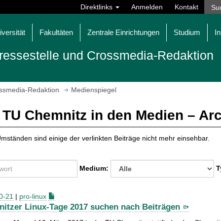
Direktlinks
Anmelden
Kontakt
iversität
Fakultäten
Zentrale Einrichtungen
Studium
In
ressestelle und Crossmedia-Redaktion
ossmedia-Redaktion
Medienspiegel
 TU Chemnitz in den Medien – Ar
mständen sind einige der verlinkten Beiträge nicht mehr einsehbar.
Medium:
T
0-21
|
pro-linux
itzer Linux-Tage 2017 suchen nach Beiträgen