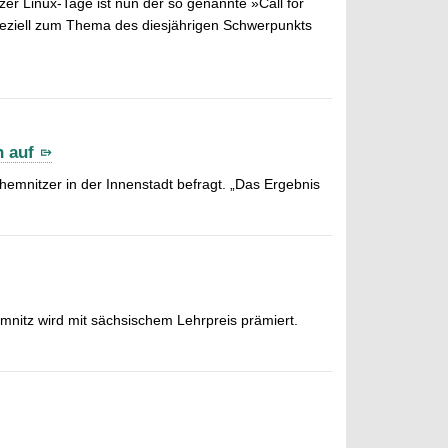
er Linux-Tage ist nun der so genannte »Call for
eziell zum Thema des diesjährigen Schwerpunkts
n auf
Chemnitzer in der Innenstadt befragt. „Das Ergebnis
mnitz wird mit sächsischem Lehrpreis prämiert.