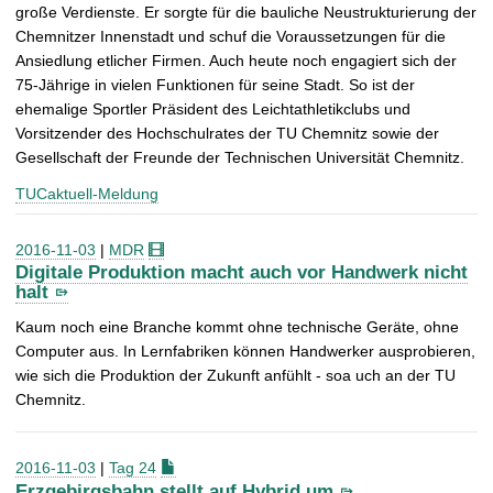
große Verdienste. Er sorgte für die bauliche Neustrukturierung der
Chemnitzer Innenstadt und schuf die Voraussetzungen für die
Ansiedlung etlicher Firmen. Auch heute noch engagiert sich der
75-Jährige in vielen Funktionen für seine Stadt. So ist der
ehemalige Sportler Präsident des Leichtathletikclubs und
Vorsitzender des Hochschulrates der TU Chemnitz sowie der
Gesellschaft der Freunde der Technischen Universität Chemnitz.
TUCaktuell-Meldung
2016-11-03
|
MDR
Digitale Produktion macht auch vor Handwerk nicht
halt
Kaum noch eine Branche kommt ohne technische Geräte, ohne
Computer aus. In Lernfabriken können Handwerker ausprobieren,
wie sich die Produktion der Zukunft anfühlt - soa uch an der TU
Chemnitz.
2016-11-03
|
Tag 24
Erzgebirgsbahn stellt auf Hybrid um