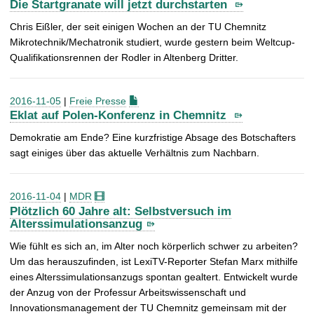
Die Startgranate will jetzt durchstarten
Chris Eißler, der seit einigen Wochen an der TU Chemnitz
Mikrotechnik/Mechatronik studiert,
wurde gestern beim Weltcup-
Qualifikationsrennen der Rodler in Altenberg Dritter.
2016-11-05
|
Freie Presse
Eklat auf Polen-Konferenz in Chemnitz
Demokratie am Ende? Eine kurzfristige Absage des Botschafters
sagt einiges über das aktuelle Verhältnis zum Nachbarn.
2016-11-04
|
MDR
Plötzlich 60 Jahre alt: Selbstversuch im
Alterssimulationsanzug
Wie fühlt es sich an, im Alter noch körperlich schwer zu arbeiten?
Um das herauszufinden, ist LexiTV-Reporter Stefan Marx mithilfe
eines Alterssimulationsanzugs spontan gealtert. Entwickelt wurde
der Anzug von der Professur Arbeitswissenschaft und
Innovationsmanagement der TU Chemnitz gemeinsam mit der