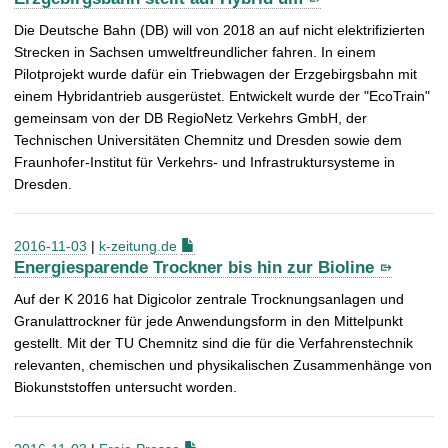
Die Deutsche Bahn (DB) will von 2018 an auf nicht elektrifizierten
Strecken in Sachsen umweltfreundlicher fahren. In einem
Pilotprojekt wurde dafür ein Triebwagen der Erzgebirgsbahn mit
einem Hybridantrieb ausgerüstet. Entwickelt wurde der "EcoTrain"
gemeinsam von der DB RegioNetz Verkehrs GmbH, der
Technischen Universitäten Chemnitz und Dresden sowie dem
Fraunhofer-Institut für Verkehrs- und Infrastruktursysteme in
Dresden.
2016-11-03
|
k-zeitung.de
Energiesparende Trockner bis hin zur Bioline
Auf der K 2016 hat Digicolor zentrale Trocknungsanlagen und
Granulattrockner für jede Anwendungsform in den Mittelpunkt
gestellt. Mit der TU Chemnitz sind die für die Verfahrenstechnik
relevanten, chemischen und physikalischen Zusammenhänge von
Biokunststoffen untersucht worden.