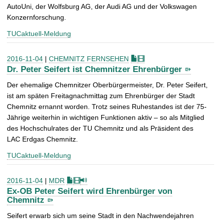
AutoUni, der Wolfsburg AG, der Audi AG und der Volkswagen
Konzernforschung.
TUCaktuell-Meldung
2016-11-04
|
CHEMNITZ FERNSEHEN
Dr. Peter Seifert ist Chemnitzer Ehrenbürger
Der ehemalige Chemnitzer Oberbürgermeister, Dr. Peter Seifert,
ist am späten Freitagnachmittag zum Ehrenbürger der Stadt
Chemnitz ernannt worden. Trotz seines Ruhestandes ist der 75-
Jährige weiterhin in wichtigen Funktionen aktiv – so als Mitglied
des Hochschulrates der TU Chemnitz und als Präsident des
LAC Erdgas Chemnitz.
TUCaktuell-Meldung
2016-11-04
|
MDR
Ex-OB Peter Seifert wird Ehrenbürger von
Chemnitz
Seifert erwarb sich um seine Stadt in den Nachwendejahren