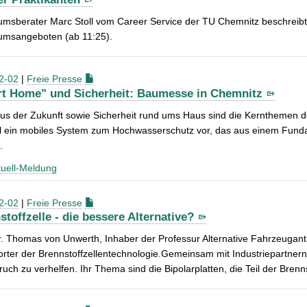
umsberater Marc Stoll vom Career Service der TU Chemnitz beschreibt
kumsangeboten (ab 11:25).
2-02
|
Freie Presse
t Home" und Sicherheit: Baumesse in Chemnitz
us der Zukunft sowie Sicherheit rund ums Haus sind die Kernthemen 
el ein mobiles System zum Hochwasserschutz vor, das aus einem Funda
.
uell-Meldung
2-02
|
Freie Presse
stoffzelle - die bessere Alternative?
r. Thomas von Unwerth, Inhaber der Professur Alternative Fahrzeugan
rter der Brennstoffzellentechnologie.Gemeinsam mit Industriepartnern
uch zu verhelfen. Ihr Thema sind die Bipolarplatten, die Teil der Brenns