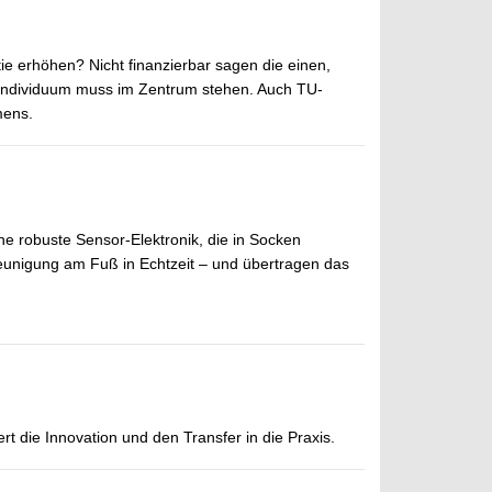
 erhöhen? Nicht finanzierbar sagen die einen,
s Individuum muss im Zentrum stehen. Auch TU-
mens.
e robuste Sensor-Elektronik, die in Socken
eunigung am Fuß in Echtzeit – und übertragen das
rt die Innovation und den Transfer in die Praxis.