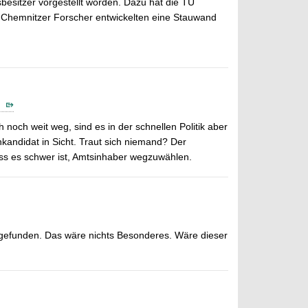
esitzer vorgestellt worden. Dazu hat die TU
e Chemnitzer Forscher entwickelten eine Stauwand
?
 noch weit weg, sind es in der schnellen Politik aber
nkandidat in Sicht. Traut sich niemand? Der
ss es schwer ist, Amtsinhaber wegzuwählen.
gefunden. Das wäre nichts Besonderes. Wäre dieser