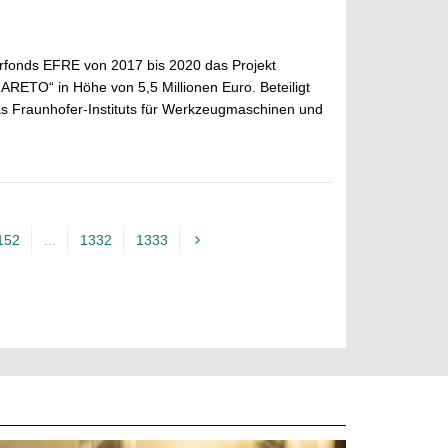
turfonds EFRE von 2017 bis 2020 das Projekt
ARETO“ in Höhe von 5,5 Millionen Euro. Beteiligt
s Fraunhofer-Instituts für Werkzeugmaschinen und
152
...
1332
1333