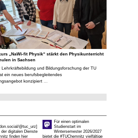
kurs „NaWi-fit Physik“ stärkt den Physikunterricht
hulen in Sachsen
 Lehrkräftebildung und Bildungsforschung der TU
t ein neues berufsbegleitendes
ngsangebot konzipiert …
Für einen optimalen
don.social/@tuc_urz]
Studienstart im
 der digitalen Dienste
Wintersemester 2026/2027
itz finden hier
bietet die #TUChemnitz vielfältige