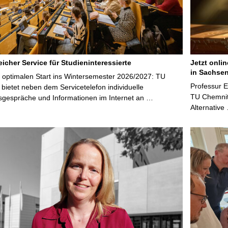
e
icher Service für Studieninteressierte
Jetzt onli
in Sachsen
 optimalen Start ins Wintersemester 2026/2027: TU
Professur 
bietet neben dem Servicetelefon individuelle
TU Chemnitz
sgespräche und Informationen im Internet an …
Alternative