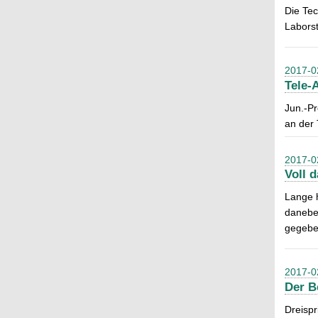
Die Te
Laborst
2017-0
Tele-
Jun.-Pr
an der 
2017-0
Voll 
Lange 
daneben
gegeben
2017-0
Der B
Dreispr