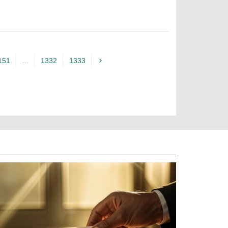
151
...
1332
1333