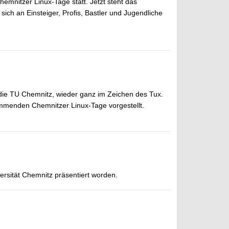
emnitzer Linux-Tage statt. Jetzt steht das
ch an Einsteiger, Profis, Bastler und Jugendliche
ie TU Chemnitz, wieder ganz im Zeichen des Tux.
menden Chemnitzer Linux-Tage vorgestellt.
ersität Chemnitz präsentiert worden.