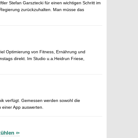
ler Stefan Garsztecki für einen wichtigen Schritt im
chen Regierung zurückzuhalten. Man müsse das
 viel Optimierung von Fitness, Ernährung und
stags direkt. Im Studio u.a.
Heidrun Friese,
ronik verfügt. Gemessen werden sowohl die
n einer App auswerten.
tühlen