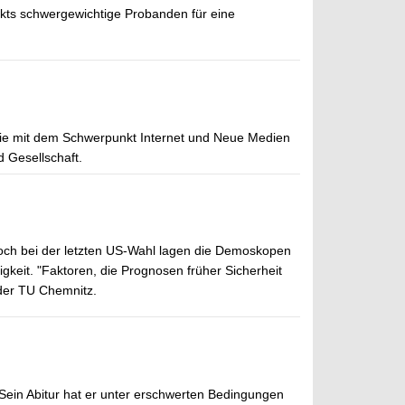
kts schwergewichtige Probanden für eine
logie mit dem Schwerpunkt Internet und Neue Medien
 Gesellschaft.
och bei der letzten US-Wahl lagen die Demoskopen
keit. "Faktoren, die Prognosen früher Sicherheit
 der TU Chemnitz.
 Sein Abitur hat er unter erschwerten Bedingungen