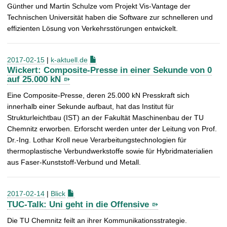
Günther und Martin Schulze
vom Projekt Vis-Vantage der
Technischen Universität
haben die Software zur schnelleren und
effizienten Lösung von Verkehrsstörungen entwickelt.
2017-02-15
|
k-aktuell.de
Wickert: Composite-Presse in einer Sekunde von 0
auf 25.000 kN
Eine Composite-Presse, deren 25.000 kN Presskraft sich
innerhalb einer Sekunde aufbaut, hat das Institut für
Strukturleichtbau (IST) an der Fakultät Maschinenbau der TU
Chemnitz erworben. Erforscht werden unter der Leitung von Prof.
Dr.-Ing. Lothar Kroll neue Verarbeitungstechnologien für
thermoplastische Verbundwerkstoffe sowie für Hybridmaterialien
aus Faser-Kunststoff-Verbund und Metall.
2017-02-14
|
Blick
TUC-Talk: Uni geht in die Offensive
Die TU Chemnitz feilt an ihrer Kommunikationsstrategie.