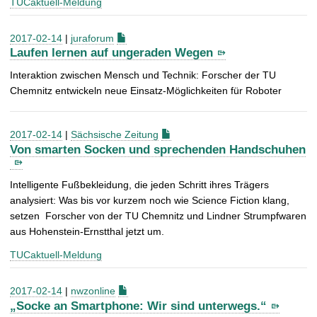
TUCaktuell-Meldung
2017-02-14
|
juraforum
Laufen lernen auf ungeraden Wegen
Interaktion zwischen Mensch und Technik: Forscher der TU
Chemnitz entwickeln neue Einsatz-Möglichkeiten für Roboter
2017-02-14
|
Sächsische Zeitung
Von smarten Socken und sprechenden Handschuhen
Intelligente Fußbekleidung, die jeden Schritt ihres Trägers
analysiert: Was bis vor kurzem noch wie Science Fiction klang,
setzen Forscher von der TU Chemnitz und Lindner Strumpfwaren
aus Hohenstein-Ernstthal jetzt um.
TUCaktuell-Meldung
2017-02-14
|
nwzonline
„Socke an Smartphone: Wir sind unterwegs.“