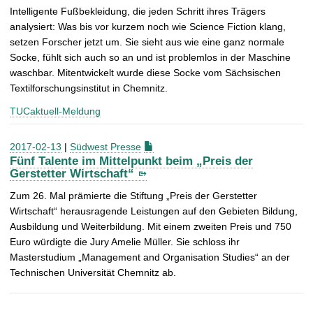
Intelligente Fußbekleidung, die jeden Schritt ihres Trägers
analysiert: Was bis vor kurzem noch wie Science Fiction klang,
setzen Forscher jetzt um. Sie sieht aus wie eine ganz normale
Socke, fühlt sich auch so an und ist problemlos in der Maschine
waschbar. Mitentwickelt wurde diese Socke vom Sächsischen
Textilforschungsinstitut in Chemnitz.
TUCaktuell-Meldung
2017-02-13
|
Südwest Presse
Fünf Talente im Mittelpunkt beim „Preis der
Gerstetter Wirtschaft“
Zum 26. Mal prämierte die Stiftung „Preis der Gerstetter
Wirtschaft“ herausragende Leistungen auf den Gebieten Bildung,
Ausbildung und Weiterbildung. Mit einem zweiten Preis und 750
Euro würdigte die Jury Amelie Müller. Sie schloss ihr
Masterstudium „Management and Organisation Studies“ an der
Technischen Universität Chemnitz ab.