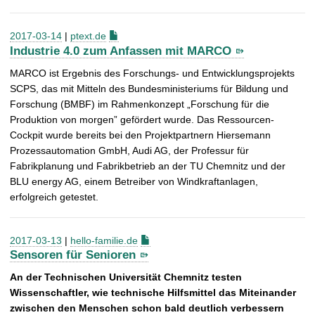
2017-03-14
|
ptext.de
Industrie 4.0 zum Anfassen mit MARCO
MARCO ist Ergebnis des Forschungs- und Entwicklungsprojekts
SCPS, das mit Mitteln des Bundesministeriums für Bildung und
Forschung (BMBF) im Rahmenkonzept „Forschung für die
Produktion von morgen” gefördert wurde. Das Ressourcen-
Cockpit wurde bereits bei den Projektpartnern Hiersemann
Prozessautomation GmbH, Audi AG, der Professur für
Fabrikplanung und Fabrikbetrieb an der TU Chemnitz und der
BLU energy AG, einem Betreiber von Windkraftanlagen,
erfolgreich getestet.
2017-03-13
|
hello-familie.de
Sensoren für Senioren
An der Technischen Universität Chemnitz testen
Wissenschaftler, wie technische Hilfsmittel das Miteinander
zwischen den Menschen schon bald deutlich verbessern