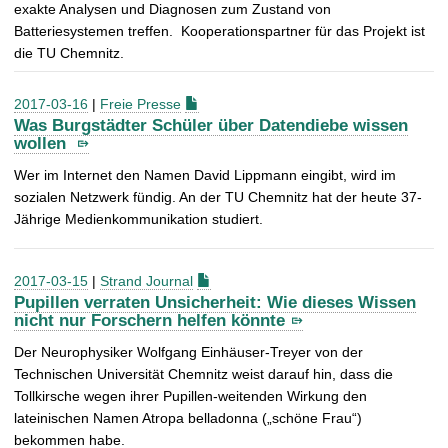
exakte Analysen und Diagnosen zum Zustand von
Batteriesystemen treffen. Kooperationspartner für das Projekt ist
die TU Chemnitz.
2017-03-16
|
Freie Presse
Was Burgstädter Schüler über Datendiebe wissen
wollen
Wer im Internet den Namen David Lippmann eingibt, wird im
sozialen Netzwerk fündig. An der TU Chemnitz hat der heute 37-
Jährige Medienkommunikation studiert.
2017-03-15
|
Strand Journal
Pupillen verraten Unsicherheit: Wie dieses Wissen
nicht nur Forschern helfen könnte
Der Neurophysiker Wolfgang Einhäuser-Treyer von der
Technischen Universität Chemnitz weist darauf hin, dass die
Tollkirsche wegen ihrer Pupillen-weitenden Wirkung den
lateinischen Namen Atropa belladonna („schöne Frau“)
bekommen habe.