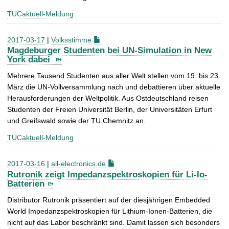
TUCaktuell-Meldung
2017-03-17
|
Volksstimme
Magdeburger Studenten bei UN-Simulation in New
York dabei
Mehrere Tausend Studenten aus aller Welt stellen vom 19. bis 23.
März die UN-Vollversammlung nach und debattieren über aktuelle
Herausforderungen der Weltpolitik. Aus Ostdeutschland reisen
Studenten der Freien Universität Berlin, der Universitäten Erfurt
und Greifswald sowie der TU Chemnitz an.
TUCaktuell-Meldung
2017-03-16
|
all-electronics.de
Rutronik zeigt Impedanzspektroskopien für Li-Io-
Batterien
Distributor Rutronik präsentiert auf der diesjährigen Embedded
World Impedanzspektroskopien für Lithium-Ionen-Batterien, die
nicht auf das Labor beschränkt sind. Damit lassen sich besonders