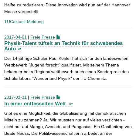
Hälfte zu reduzieren. Diese Innovation wird nun auf der Hannover
Messe vorgestellt.
TUCaktuell-Meldung
2017-04-01
|
Freie Presse
Physik-Talent tüftelt an Technik für schwebendes
Auto
Der 14-jährige Schüler Paul Köhler hat sich für den landesweiten
Wettbewerb "Jugend forscht" qualifiziert. Mit seinem Thema
bekam er beim Regionalwettbewerb auch einen Sonderpreis des
Schülerlabors "Wunderland Physik" der TU Chemnitz.
2017-03-31
|
Freie Presse
In einer entfesselten Welt
Gibt es eine Möglichkeit, die Globalisierung mit demokratischen
Mitteln zu zähmen? Ja. Wir müssten nur auf vieles verzichten -
nicht nur auf Mango, Avocado und Pangasius. Ein Gastbeitrag von
Beate Neuss
.
Die Politikwissenschaftlerin arbeitet an der