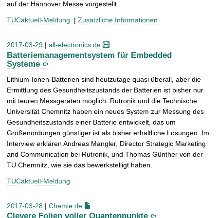
auf der Hannover Messe vorgestellt.
TUCaktuell-Meldung
|
Zusätzliche Informationen
2017-03-29
|
all-electronics.de
Batteriemanagementsystem für Embedded
Systeme
Lithium-Ionen-Batterien sind heutzutage quasi überall, aber die
Ermittlung des Gesundheitszustands der Batterien ist bisher nur
mit teuren Messgeräten möglich. Rutronik und die Technische
Universität Chemnitz haben ein neues System zur Messung des
Gesundheitszustands einer Batterie entwickelt, das um
Größenordungen günstiger ist als bisher erhältliche Lösungen. Im
Interview erklären Andreas Mangler, Director Strategic Marketing
and Communication bei Rutronik, und Thomas Günther von der
TU Chemnitz, wie sie das bewerkstelligt haben.
TUCaktuell-Meldung
2017-03-28
|
Chemie.de
Clevere Folien voller Quantenpunkte