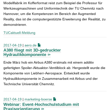
Modellfabrik im Kofferformat reist zum Beispiel die Professur für
Werkzeugmaschinen und Umformtechnik der TU Chemnitz nach
Hannover, um die Kompetenzen im Bereich der Augmented
Reality, das ist die computergestützte Erweiterung der Realität, zu
demonstrieren.
TUCaktuell-Meldung
2017-04-19
|
aero.de
A380 fliegt mit 3D-gedruckter
Hydraulikkomponente
Ende März hob ein Airbus A380 erstmals mit einem additiv
gefertigten Spoiler-Aktuaktor-Ventilblock ab. Hergestellt wurde die
Komponente von Liebherr-Aerospace. Entwickelt wurde
Hydraulikkomponente in Zusammenarbeit mit Airbus und der
Technische Universität Chemnitz.
2017-04-19
|
marketing-boerse
Webinar: Event-Hochschulstudium mit
Praxisorientierung