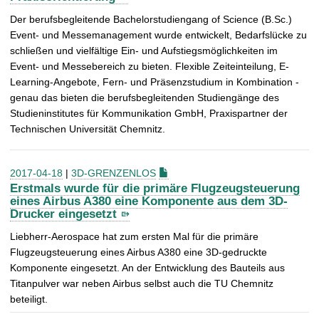
Der berufsbegleitende Bachelorstudiengang of Science (B.Sc.)
Event- und Messemanagement wurde entwickelt, Bedarfslücke zu
schließen und vielfältige Ein- und Aufstiegsmöglichkeiten im
Event- und Messebereich zu bieten. Flexible Zeiteinteilung, E-
Learning-Angebote, Fern- und Präsenzstudium in Kombination -
genau das bieten die berufsbegleitenden Studiengänge des
Studieninstitutes für Kommunikation GmbH, Praxispartner der
Technischen Universität Chemnitz.
2017-04-18
|
3D-GRENZENLOS
Erstmals wurde für die primäre Flugzeugsteuerung
eines Airbus A380 eine Komponente aus dem 3D-
Drucker eingesetzt
Liebherr-Aerospace hat zum ersten Mal für die primäre
Flugzeugsteuerung eines Airbus A380 eine 3D-gedruckte
Komponente eingesetzt. An der Entwicklung des Bauteils aus
Titanpulver war neben Airbus selbst auch die TU Chemnitz
beteiligt.