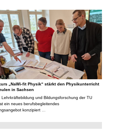
kurs „NaWi-fit Physik“ stärkt den Physikunterricht
hulen in Sachsen
 Lehrkräftebildung und Bildungsforschung der TU
t ein neues berufsbegleitendes
ngsangebot konzipiert …