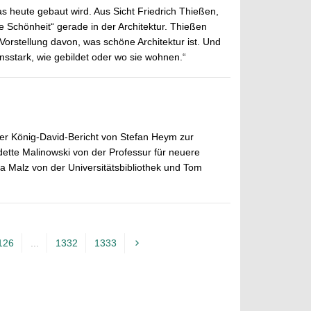
s heute gebaut wird. Aus Sicht Friedrich Thießen,
e Schönheit“ gerade in der Architektur. Thießen
orstellung davon, was schöne Architektur ist. Und
mensstark, wie gebildet oder wo sie wohnen.“
der König-David-Bericht von Stefan Heym zur
dette Malinowski von der Professur für neuere
a Malz von der Universitätsbibliothek und Tom
126
...
1332
1333