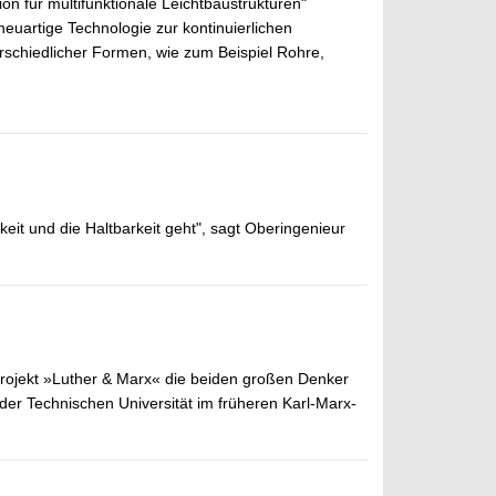
on für multifunktionale Leichtbaustrukturen"
euartige Technologie zur kontinuierlichen
rschiedlicher Formen, wie zum Beispiel Rohre,
keit und die Haltbarkeit geht", sagt Oberingenieur
Projekt »Luther & Marx« die beiden großen Denker
er Technischen Universität im früheren Karl-Marx-