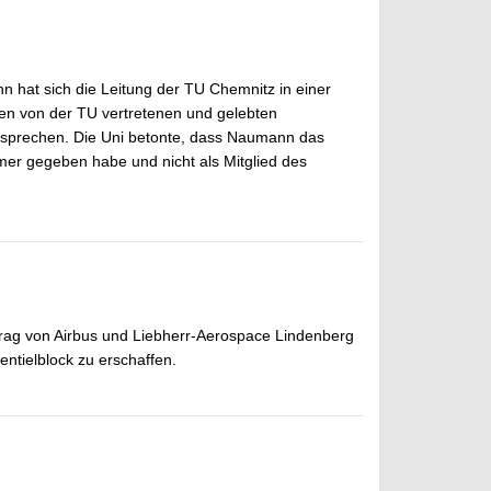
at sich die Leitung der TU Chemnitz in einer
en von der TU vertretenen und gelebten
ersprechen. Die Uni betonte, dass Naumann das
mer gegeben habe und nicht als Mitglied des
trag von Airbus und Liebherr-Aerospace Lindenberg
ntielblock zu erschaffen.