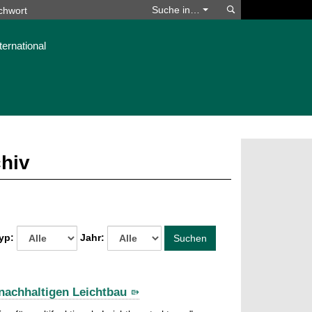
Suchen
Suche in…
ternational
chiv
yp:
Jahr:
Suchen
 nachhaltigen Leichtbau