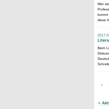
Wer wis
Profess
kommt i
diese V
2017-0
Liter
Beim Li
Diskuss
Deutsch
Schreib
Akt