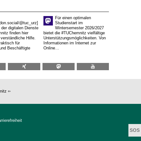
Für einen optimalen
don.social/@tuc_urz]
Studienstart im
 der digitalen Dienste
Wintersemester 2026/2027
itz finden hier
bietet die #TUChemnitz vielfältige
verständliche Hilfe.
Unterstützungsmöglichkeiten. Von
aktisch für
Informationen im Internet zur
und Beschäftigte
Online…
nitz
rrierefreiheit