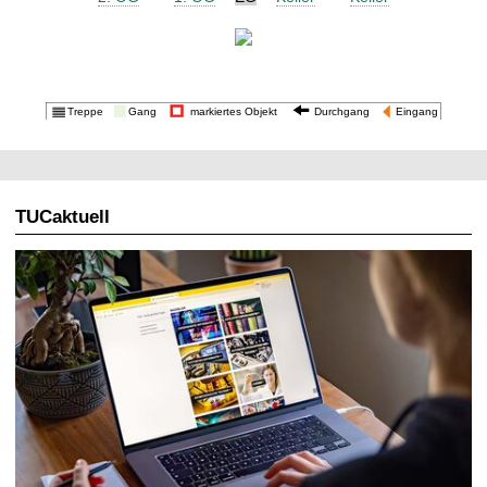
t
TUCaktuell