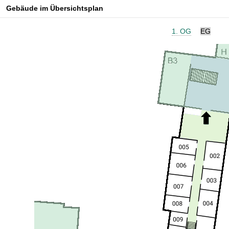
Gebäude im Übersichtsplan
1. OG
EG