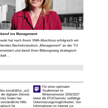
eberuf ins Management
lewski hat nach ihrem VWA-Abschluss erfolgreich ein
eitendes Bachelorstudium „Management“ an der TU
meistert und damit ihren Bildungsweg strategisch
ckelt …
Für einen optimalen
don.social/@tuc_urz]
Studienstart im
 der digitalen Dienste
Wintersemester 2026/2027
itz finden hier
bietet die #TUChemnitz vielfältige
verständliche Hilfe.
Unterstützungsmöglichkeiten. Von
aktisch für
Informationen im Internet zur