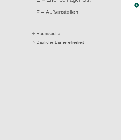
t
F – Außenstellen
Raumsuche
Bauliche Barrierefreiheit