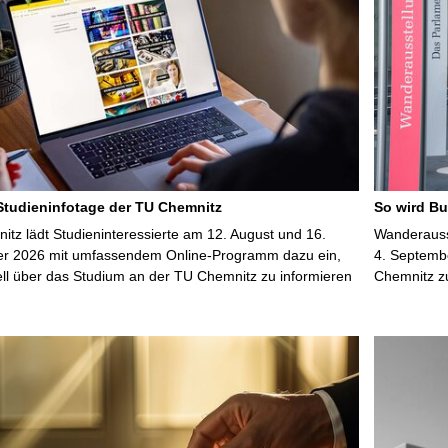
 Studieninfotage der TU Chemnitz
So wird Bu
tz lädt Studieninteressierte am 12. August und 16.
Wanderausst
r 2026 mit umfassendem Online-Programm dazu ein,
4. Septembe
uell über das Studium an der TU Chemnitz zu informieren
Chemnitz z