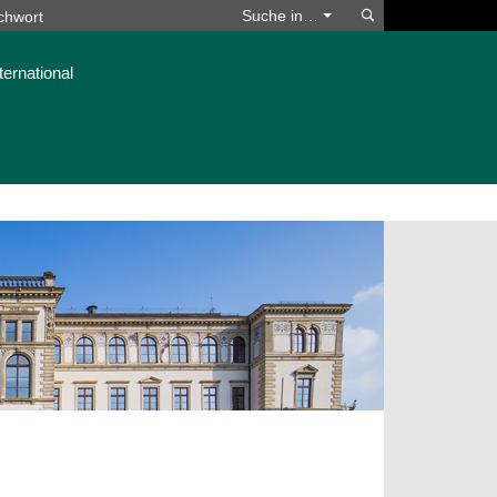
Suchen
Suche in…
ternational