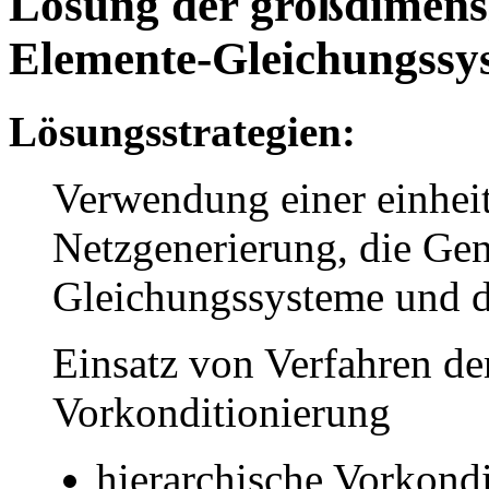
Lösung der großdimensio
Elemente-Gleichungssy
Lösungsstrategien:
Verwendung einer einheit
Netzgenerierung, die Gen
Gleichungssysteme und d
Einsatz von Verfahren de
Vorkonditionierung
hierarchische Vorkond