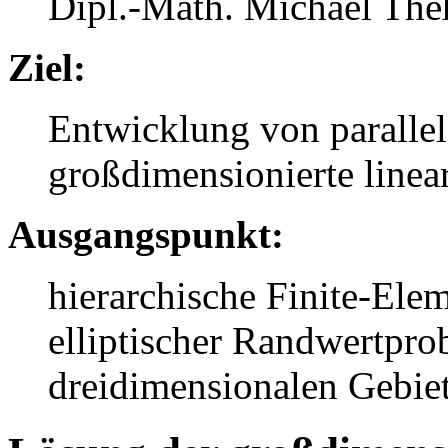
Dipl.-Math. Michael The
Ziel:
Entwicklung von parallel
großdimensionierte line
Ausgangspunkt:
hierarchische Finite-Ele
elliptischer Randwertpro
dreidimensionalen Gebie