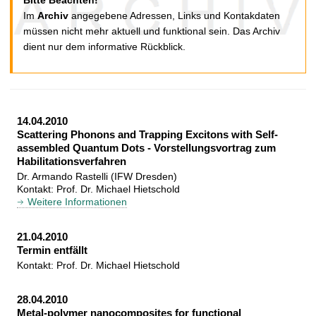
Bitte Beachten!
t
Im
Archiv
angegebene Adressen, Links und Kontakdaten
müssen nicht mehr aktuell und funktional sein. Das Archiv
dient nur dem informative Rückblick.
14.04.2010
Scattering Phonons and Trapping Excitons with Self-
assembled Quantum Dots - Vorstellungsvortrag zum
Habilitationsverfahren
Dr. Armando Rastelli (IFW Dresden)
Kontakt: Prof. Dr. Michael Hietschold
Weitere Informationen
21.04.2010
Termin entfällt
Kontakt: Prof. Dr. Michael Hietschold
28.04.2010
Metal-polymer nanocomposites for functional