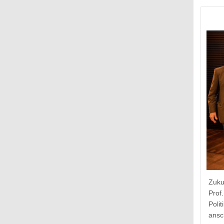
Zuku
Prof
Poli
ansc