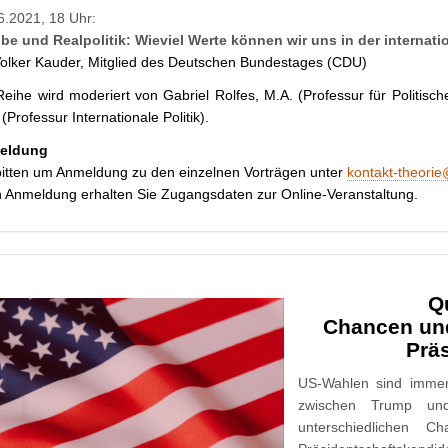
6.2021, 18 Uhr:
be und Realpolitik: Wieviel Werte können wir uns in der internatio
Volker Kauder, Mitglied des Deutschen Bundestages (CDU)
Reihe wird moderiert von Gabriel Rolfes, M.A. (Professur für Politisc
(Professur Internationale Politik).
eldung
bitten um Anmeldung zu den einzelnen Vorträgen unter
kontakt-theorie
 Anmeldung erhalten Sie Zugangsdaten zur Online-Veranstaltung.
Q
Chancen und
Prä
US-Wahlen sind immer
zwischen Trump un
unterschiedlichen 