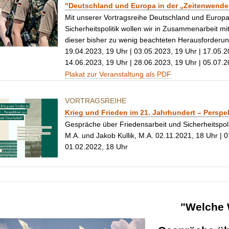
"Deutschland und Europa in der „Zeitenwende“
Mit unserer Vortragsreihe Deutschland und Europa
Sicherheitspolitik wollen wir in Zusammenarbeit m
dieser bisher zu wenig beachteten Herausforderung
19.04.2023, 19 Uhr | 03.05.2023, 19 Uhr | 17.05.2
14.06.2023, 19 Uhr | 28.06.2023, 19 Uhr | 05.07.2
Plakat zur Veranstaltung als PDF
VORTRAGSREIHE
Krieg und Frieden im 21. Jahrhundert – Perspe
Gespräche über Friedensarbeit und Sicherheitspoli
M.A. und Jakob Kullik, M.A. 02.11.2021, 18 Uhr | 0
01.02.2022, 18 Uhr
"Welche 