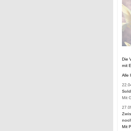
Die 
mit 
Alle
22.0
Sold
Mit 
27.0
Zwis
noc
Mit 