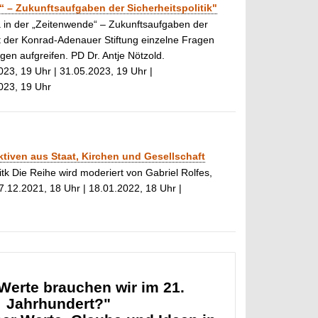
 – Zukunftsaufgaben der Sicherheitspolitik"
 in der „Zeitenwende“ – Zukunftsaufgaben der
it der Konrad-Adenauer Stiftung einzelne Fragen
en aufgreifen. PD Dr. Antje Nötzold.
023, 19 Uhr | 31.05.2023, 19 Uhr |
023, 19 Uhr
ktiven aus Staat, Kirchen und Gesellschaft
tk Die Reihe wird moderiert von Gabriel Rolfes,
7.12.2021, 18 Uhr | 18.01.2022, 18 Uhr |
Werte brauchen wir im 21.
Jahrhundert?"