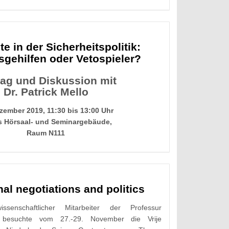
e in der Sicherheitspolitik:
sgehilfen oder Vetospieler?
rag und Diskussion mit
Dr. Patrick Mello
zember 2019, 11:30 bis 13:00 Uhr
 Hörsaal- und Seminargebäude,
Raum N111
nal negotiations and politics
senschaftlicher Mitarbeiter der Professur
ik, besuchte vom 27.-29. November die Vrije