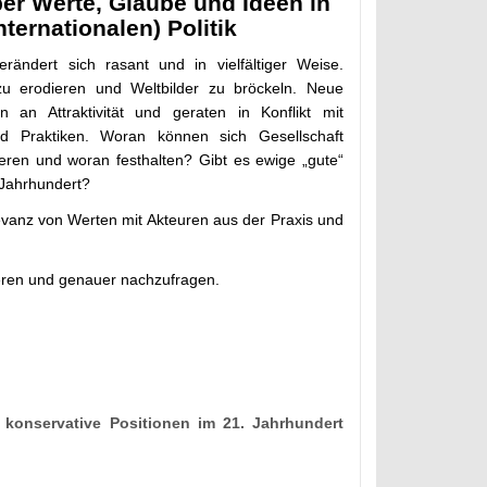
er Werte, Glaube und Ideen in
internationalen) Politik
erändert sich rasant und in vielfältiger Weise.
zu erodieren und Weltbilder zu bröckeln. Neue
n an Attraktivität und geraten in Konflikt mit
nd Praktiken. Woran können sich Gesellschaft
tieren und woran festhalten? Gibt es ewige „gute“
 Jahrhundert?
vanz von Werten mit Akteuren aus der Praxis und
tieren und genauer nachzufragen.
 konservative Positionen im 21. Jahrhundert