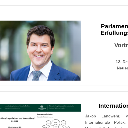
Parlament
Erfüllung
Vort
12. De
Neues
Internatio
Jakob Landwehr, wis
Internationale Polit