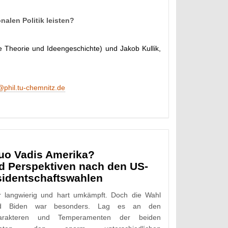
nalen Politik leisten?
he Theorie und Ideengeschichte) und Jakob Kullik,
@phil.tu-chemnitz.de
uo Vadis Amerika?
 Perspektiven nach den US-
sidentschaftswahlen
 langwierig und hart umkämpft. Doch die Wahl
d Biden war besonders. Lag es an den
Charakteren und Temperamenten der beiden