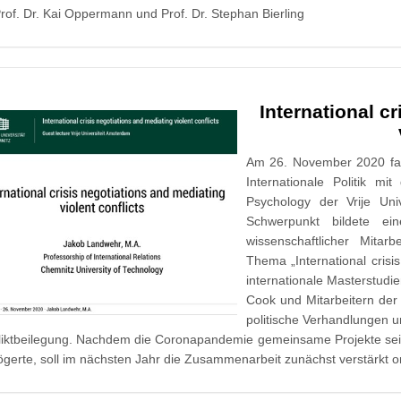
Prof. Dr. Kai Oppermann und Prof. Dr. Stephan Bierling
International c
Am 26. November 2020 fand
Internationale Politik m
Psychology der Vrije Uni
Schwerpunkt bildete ei
wissenschaftlicher Mitarb
Thema „International crisis
internationale Masterstudi
Cook und Mitarbeitern der 
politische Verhandlungen un
liktbeilegung. Nachdem die Coronapandemie gemeinsame Projekte se
ögerte, soll im nächsten Jahr die Zusammenarbeit zunächst verstärkt 