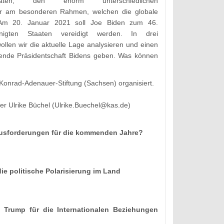
andidaten, den enorm unterschiedlichen
er am besonderen Rahmen, welchen die globale
m 20. Januar 2021 soll Joe Biden zum 46.
inigten Staaten vereidigt werden. In drei
llen wir die aktuelle Lage analysieren und einen
ende Präsidentschaft Bidens geben. Was können
Konrad-Adenauer-Stiftung (Sachsen) organisiert.
der Ulrike Büchel (Ulrike.Buechel@kas.de)
ausforderungen für die kommenden Jahre?
ie politische Polarisierung im Land
Trump für die Internationalen Beziehungen