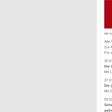
wir 
Alle
Zur 
Für 
20.0
Die 
Mit 
27.0
Die 
Mit 
03.0
Sche
geb