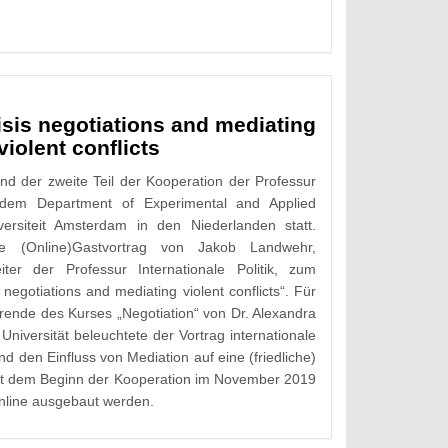
risis negotiations and mediating
violent conflicts
 der zweite Teil der Kooperation der Professur
it dem Department of Experimental and Applied
versiteit Amsterdam in den Niederlanden statt.
ne (Online)Gastvortrag von Jakob Landwehr,
eiter der Professur Internationale Politik, zum
 negotiations and mediating violent conflicts“. Für
erende des Kurses „Negotiation“ von Dr. Alexandra
Universität beleuchtete der Vortrag internationale
d den Einfluss von Mediation auf eine (friedliche)
it dem Beginn der Kooperation im November 2019
online ausgebaut werden.