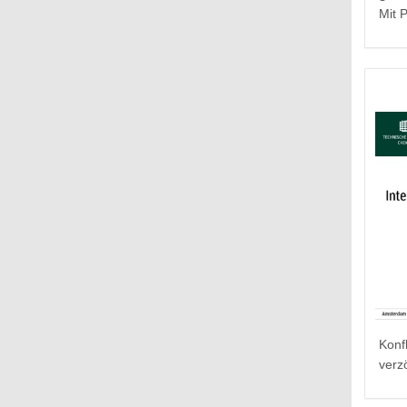
Mit 
Konf
verz