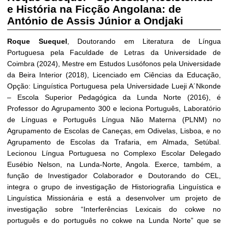
e História na Ficção Angolana: de
António de Assis Júnior a Ondjaki
Roque Suequel
, Doutorando em Literatura de Língua
Portuguesa pela Faculdade de Letras da Universidade de
Coimbra (2024), Mestre em Estudos Lusófonos pela Universidade
da Beira Interior (2018), Licenciado em Ciências da Educação,
Opção: Linguística Portuguesa pela Universidade Lueji A´Nkonde
– Escola Superior Pedagógica da Lunda Norte (2016), é
Professor do Agrupamento 300 e leciona Português, Laboratório
de Línguas e Português Língua Não Materna (PLNM) no
Agrupamento de Escolas de Caneças, em Odivelas, Lisboa, e no
Agrupamento de Escolas da Trafaria, em Almada, Setúbal.
Lecionou Língua Portuguesa no Complexo Escolar Delegado
Eusébio Nelson, na Lunda-Norte, Angola. Exerce, também, a
função de Investigador Colaborador e Doutorando do CEL,
integra o grupo de investigação de Historiografia Linguística e
Linguística Missionária e está a desenvolver um projeto de
investigação sobre “Interferências Lexicais do cokwe no
português e do português no cokwe na Lunda Norte” que se