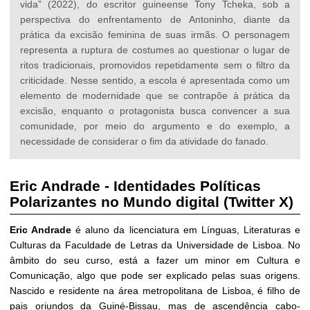
vida” (2022), do escritor guineense Tony Tcheka, sob a
perspectiva do enfrentamento de Antoninho, diante da
prática da excisão feminina de suas irmãs. O personagem
representa a ruptura de costumes ao questionar o lugar de
ritos tradicionais, promovidos repetidamente sem o filtro da
criticidade. Nesse sentido, a escola é apresentada como um
elemento de modernidade que se contrapõe à prática da
excisão, enquanto o protagonista busca convencer a sua
comunidade, por meio do argumento e do exemplo, a
necessidade de considerar o fim da atividade do fanado.
Eric Andrade
-
Identidades Políticas
Polarizantes no Mundo digital (Twitter X)
Eric Andrade
é aluno da licenciatura em Línguas, Literaturas e
Culturas da Faculdade de Letras da Universidade de Lisboa. No
âmbito do seu curso, está a fazer um minor em Cultura e
Comunicação, algo que pode ser explicado pelas suas origens.
Nascido e residente na área metropolitana de Lisboa, é filho de
pais oriundos da Guiné-Bissau, mas de ascendência cabo-