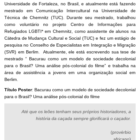
Universidade de Fortaleza, no Brasil, e atualmente está fazendo
mestrado em Comunicação Intercultural na Universidade de
Técnica de Chemnitz (TUC). Durante seu mestrado, trabalhou
como voluntário no projeto Centro de Informações para
Refugiados LGBTI* em Chemnitz, como assistente de alunos na
Cátedra de Mudança Cultural e Social (TUC) e fez um estágio de
pesquisa no Conselho de Especialistas em Integração e Migração
(SVR) em Berlim. Atualmente, ele está escrevendo sua tese de
mestrado “ Bacurau como um modelo de sociedade decolonial
para o Brasil? Uma análise pós-colonial do filme” e trabalha na
área de assistência a jovens em uma organização social em
Berlim.
Título Poster
: Bacurau como um modelo de sociedade decolonial
para o Brasil? Uma análise pós-colonial do filme
Até que os leões tenham seus próprios historiadores, a
história da caçada sempre glorificará o caçador.
(provérbio
africano)