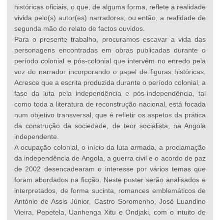
históricas oficiais, o que, de alguma forma, reflete a realidade
vivida pelo(s) autor(es) narradores, ou então, a realidade de
segunda mão do relato de factos ouvidos.
Para o presente trabalho, procuramos escavar a vida das
personagens encontradas em obras publicadas durante o
período colonial e pós-colonial que intervêm no enredo pela
voz do narrador incorporando o papel de figuras históricas.
Acresce que a escrita produzida durante o período colonial, a
fase da luta pela independência e pós-independência, tal
como toda a literatura de reconstrução nacional, está focada
num objetivo transversal, que é refletir os aspetos da prática
da construção da sociedade, de teor socialista, na Angola
independente.
A ocupação colonial, o início da luta armada, a proclamação
da independência de Angola, a guerra civil e o acordo de paz
de 2002 desencadearam o interesse por vários temas que
foram abordados na ficção. Neste poster serão analisados e
interpretados, de forma sucinta, romances emblemáticos de
António de Assis Júnior, Castro Soromenho, José Luandino
Vieira, Pepetela, Uanhenga Xitu e Ondjaki, com o intuito de