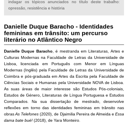
indagar os tópicos anunciados no título deste trabalho:
opressão, resistência e história
Danielle Duque Baracho
-
Identidades
femininas em trânsito: um percurso
literário no Atlântico Negro
Danielle Duque Baracho
, é mestranda em Literaturas, Artes e
Culturas Modernas na Faculdade de Letras da Universidade de
Lisboa, licenciada em Português com Menor em Línguas
Modernas (Inglês) pela Faculdade de Letras da Universidade de
Coimbra e pós-graduada em Artes da Escrita pela Faculdade de
Ciências Sociais e Humanas pela Universidade NOVA de Lisboa.
As suas áreas de maior interesse são Estudos Pós-coloniais,
Estudos de Género, Literaturas de Língua Portuguesa e Estudos
Comparados. Na sua dissertação de mestrado, desenvolve
reflexões em torno das identidades femininas em trânsito nas
obras
As Telefones
(2020), de Djaimilia Pereira de Almeida e
Essa
dama bate bué!
(2018), de Yara Monteiro.