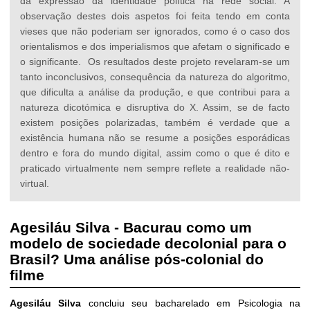
da expressão da identidade política na rede social. A
observação destes dois aspetos foi feita tendo em conta
vieses que não poderiam ser ignorados, como é o caso dos
orientalismos e dos imperialismos que afetam o significado e
o significante. Os resultados deste projeto revelaram-se um
tanto inconclusivos, consequência da natureza do algoritmo,
que dificulta a análise da produção, e que contribui para a
natureza dicotómica e disruptiva do X. Assim, se de facto
existem posições polarizadas, também é verdade que a
existência humana não se resume a posições esporádicas
dentro e fora do mundo digital, assim como o que é dito e
praticado virtualmente nem sempre reflete a realidade não-
virtual.
Agesiláu Silva - Bacurau como um
modelo de sociedade decolonial para o
Brasil? Uma análise pós-colonial do
filme
Agesiláu Silva
concluiu seu bacharelado em Psicologia na