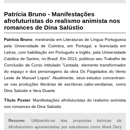
Patrícia Bruno
-
Manifestações
afrofuturistas do realismo animista nos
romances de Dina Salústio
Patrícia Bruno
, mestranda em Literaturas de Língua Portuguesa
pela Universidade de Coimbra, em Portugal, e licenciada em
Letras, com habilitação em Português e Inglês, pela Universidade
Católica de Santos, no Brasil. Em 2013, publicou seu Trabalho de
Conclusão de Curso intitulado "Lestada: elemento transformador
do espaço e dos personagens da obra Os Flagelados do Vento
Leste de Manuel Lopes". Atualmente, seus estudos concentram-
se nas produções literárias de escritoras cabo-verdianas, como
Dina Salústio e Vera Duarte.
Título Poster
: Manifestações afrofuturistas do realismo animista
nos romances de Dina Salústio
Resumo
: Utilizando-se das propostas teóricas de
Afrofuturismo apresentadas por estudiosos como Mark Dery