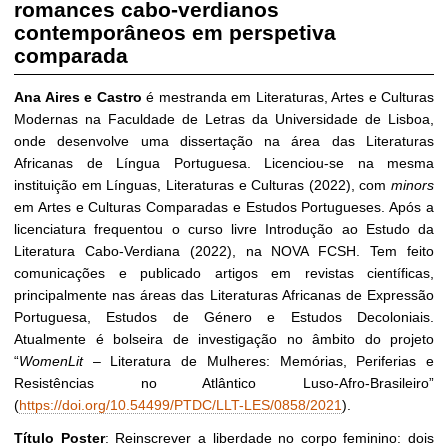
romances cabo-verdianos
contemporâneos em perspetiva
comparada
Ana Aires e Castro
é mestranda em Literaturas, Artes e Culturas
Modernas na Faculdade de Letras da Universidade de Lisboa,
onde desenvolve uma dissertação na área das Literaturas
Africanas de Língua Portuguesa. Licenciou-se na mesma
instituição em Línguas, Literaturas e Culturas (2022), com
minors
em Artes e Culturas Comparadas e Estudos Portugueses. Após a
licenciatura frequentou o curso livre Introdução ao Estudo da
Literatura Cabo-Verdiana (2022), na NOVA FCSH. Tem feito
comunicações e publicado artigos em revistas científicas,
principalmente nas áreas das Literaturas Africanas de Expressão
Portuguesa, Estudos de Género e Estudos Decoloniais.
Atualmente é bolseira de investigação no âmbito do projeto
“
WomenLit
– Literatura de Mulheres: Memórias, Periferias e
Resistências no Atlântico Luso-Afro-Brasileiro”
(
https://doi.org/10.54499/PTDC/LLT-LES/0858/2021
).
Título Poster
: Reinscrever a liberdade no corpo feminino: dois