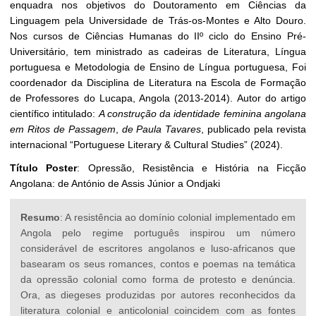
enquadra nos objetivos do Doutoramento em Ciências da
Linguagem pela Universidade de Trás-os-Montes e Alto Douro.
Nos cursos de Ciências Humanas do IIº ciclo do Ensino Pré-
Universitário, tem ministrado as cadeiras de Literatura, Língua
portuguesa e Metodologia de Ensino de Língua portuguesa, Foi
coordenador da Disciplina de Literatura na Escola de Formação
de Professores do Lucapa, Angola (2013-2014). Autor do artigo
científico intitulado:
A construção da identidade feminina angolana
em Ritos de Passagem
,
de Paula Tavares
, publicado pela revista
internacional “Portuguese Literary & Cultural Studies” (2024).
Título Poster
: Opressão, Resistência e História na Ficção
Angolana: de António de Assis Júnior a Ondjaki
Resumo
: A resistência ao domínio colonial implementado em
Angola pelo regime português inspirou um número
considerável de escritores angolanos e luso-africanos que
basearam os seus romances, contos e poemas na temática
da opressão colonial como forma de protesto e denúncia.
Ora, as diegeses produzidas por autores reconhecidos da
literatura colonial e anticolonial coincidem com as fontes