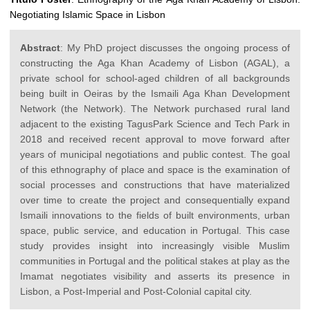
Negotiating Islamic Space in Lisbon
Abstract
: My PhD project discusses the ongoing process of
constructing the Aga Khan Academy of Lisbon (AGAL), a
private school for school-aged children of all backgrounds
being built in Oeiras by the Ismaili Aga Khan Development
Network (the Network). The Network purchased rural land
adjacent to the existing TagusPark Science and Tech Park in
2018 and received recent approval to move forward after
years of municipal negotiations and public contest. The goal
of this ethnography of place and space is the examination of
social processes and constructions that have materialized
over time to create the project and consequentially expand
Ismaili innovations to the fields of built environments, urban
space, public service, and education in Portugal. This case
study provides insight into increasingly visible Muslim
communities in Portugal and the political stakes at play as the
Imamat negotiates visibility and asserts its presence in
Lisbon, a Post-Imperial and Post-Colonial capital city.