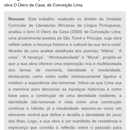
obra O Útero da Casa, de Conceição Lima
Resumo
: Este trabalho, realizado no âmbito da Unidade
Curricular de Literaturas Africanas de Língua Portuguesa,
analisa o livro O Útero da Casa (2004) de Conceição Lima,
uma proeminente poetisa de São Tomé e Príncipe, cuja obra
reflete sobre a herança histórica e cultural da sua terra natal.
Através de uma análise detalhada dos poemas “Mátria”, “A
casa”, “A herança”, “Afroinsularidade” e “Mural”, propõe-se
que a sua obra oferece uma exploração rica e multifacetada
dos temas de memória, identidade e insularidade,
destacando como estes estão intrinsecamente ligados e
moldam a experiência são-tomense. Infere-se que Lima usa
a memória para denunciar as injustiças históricas e como
base para a construção de uma identidade resiliente; a
identidade são-tomense é vista como uma construção
contínua e híbrida; já a insularidade assume-se como um
elemento central que define e desafia a identidade do povo
das ilhas. Logo, a sua obra é um manifesto de resistência e
esperança que convida à reflexão sobre o passado para