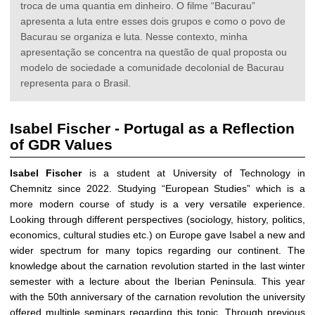
troca de uma quantia em dinheiro. O filme “Bacurau”
apresenta a luta entre esses dois grupos e como o povo de
Bacurau se organiza e luta. Nesse contexto, minha
apresentação se concentra na questão de qual proposta ou
modelo de sociedade a comunidade decolonial de Bacurau
representa para o Brasil.
Isabel Fischer - Portugal as a Reflection
of GDR Values
Isabel Fischer
is a student at University of Technology in
Chemnitz since 2022. Studying “European Studies” which is a
more modern course of study is a very versatile experience.
Looking through different perspectives (sociology, history, politics,
economics, cultural studies etc.) on Europe gave Isabel a new and
wider spectrum for many topics regarding our continent. The
knowledge about the carnation revolution started in the last winter
semester with a lecture about the Iberian Peninsula. This year
with the 50th anniversary of the carnation revolution the university
offered multiple seminars regarding this topic. Through previous