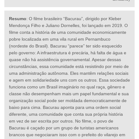
Resumo
: O filme brasileiro “Bacurau”, dirigido por Kleber
Mendonça Filho e Juliano Dornelles, foi lançado em 2019. O
filme conta a história de uma comunidade economicamente
pobre localizada em uma vila rural em Pernambuco
(nordeste do Brasil). Bacurau “parece” ter sido esquecido
pelo governo: A infraestrutura é precária, há falta de água e
quase não há assistência governamental. Apesar dessas
circunstâncias, essa comunidade está resistindo por meio de
uma administração autônoma. Eles mantêm relações sociais
e agem em solidariedade uns com os outros. Essa sociedade
funciona como um Brasil imaginário no qual raça, gênero e
classe não desempenham mais um papel fundamental e sua
organização social pode ser moldada democraticamente de
baixo para cima. Bacurau aponta para uma ordem social
diferente, uma comunidade que conta sua própria história
em vez de ser escrita por outros. No filme, o povo de
Bacurau é caçado por um grupo de turistas americanos
brancos que negociaram isso com o prefeito do vilarejo em