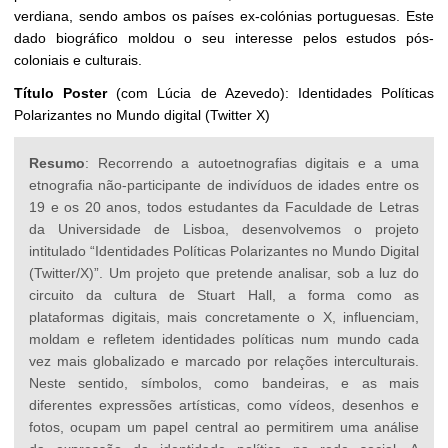
verdiana, sendo ambos os países ex-colónias portuguesas. Este
dado biográfico moldou o seu interesse pelos estudos pós-
coloniais e culturais.
Título Poster
(com Lúcia de Azevedo): Identidades Políticas
Polarizantes no Mundo digital (Twitter X)
Resumo
: Recorrendo a autoetnografias digitais e a uma
etnografia não-participante de indivíduos de idades entre os
19 e os 20 anos, todos estudantes da Faculdade de Letras
da Universidade de Lisboa, desenvolvemos o projeto
intitulado “Identidades Políticas Polarizantes no Mundo Digital
(Twitter/X)”. Um projeto que pretende analisar, sob a luz do
circuito da cultura de Stuart Hall, a forma como as
plataformas digitais, mais concretamente o X, influenciam,
moldam e refletem identidades políticas num mundo cada
vez mais globalizado e marcado por relações interculturais.
Neste sentido, símbolos, como bandeiras, e as mais
diferentes expressões artísticas, como vídeos, desenhos e
fotos, ocupam um papel central ao permitirem uma análise