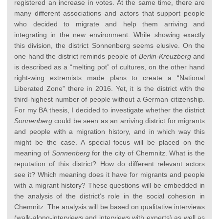
registered an increase in votes. At the same time, there are
many different associations and actors that support people
who decided to migrate and help them arriving and
integrating in the new environment. While showing exactly
this division, the district Sonnenberg seems elusive. On the
one hand the district reminds people of
Berlin-Kreuzberg
and
is described as a “melting pot” of cultures, on the other hand
right-wing extremists made plans to create a “National
Liberated Zone” there in 2016. Yet, it is the district with the
third-highest number of people without a German citizenship.
For my BA thesis, I decided to investigate whether the district
Sonnenberg
could be seen as an arriving district for migrants
and people with a migration history, and in which way this
might be the case. A special focus will be placed on the
meaning of
Sonnenberg
for the city of Chemnitz. What is the
reputation of this district? How do different relevant actors
see it? Which meaning does it have for migrants and people
with a migrant history? These questions will be embedded in
the analysis of the district’s role in the social cohesion in
Chemnitz. The analysis will be based on qualitative interviews
(walk-along-interviews and interviews with experts) as well as