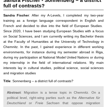
Sandra Fischer - Sonnenberg – a district
full of contrasts?
Sandra Fischer
: After my A-Levels, I completed my two-year
training as a foreign language correspondent in English and
French and decided to dive into the field of European Studies.
Since 2020, I have been studying European Studies with a focus
on Social Sciences, and I am currently writing my Bachelor thesis
at the Faculty of Humanities at the University of Technology in
Chemnitz. In the past, I gained experience in different working
environments, for instance during my semester abroad in Riga,
during my participation at National Model United Nations or during
my internship in the field of international relations. My main
interests lay in cultural studies, political science, social sciences
and migration studies
Title
: Sonnenberg – a district full of contrasts?
Abstract
: Migration is a tense topic in Chemnitz. On a
political level, right-wing parties such as the
Alternative für
Deutschland
or
Freie Sachsen
that oppose migration