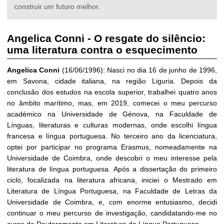
construir um futuro melhor.
Angelica Conni
-
O resgate do silêncio:
uma literatura contra o esquecimento
Angelica Conni
(16/06/1996): Nasci no dia 16 de junho de 1996,
em Savona, cidade italiana, na região Liguria. Depois da
conclusão dos estudos na escola superior, trabalhei quatro anos
no âmbito marítimo, mas, em 2019, comecei o meu percurso
académico na Universidade de Génova, na Faculdade de
Línguas, literaturas e culturas modernas, onde escolhi língua
francesa e língua portuguesa. No terceiro ano da licenciatura,
optei por participar no programa Erasmus, nomeadamente na
Universidade de Coimbra, onde descobri o meu interesse pela
literatura de língua portuguesa. Após a dissertação do primeiro
ciclo, focalizada na literatura africana, iniciei o Mestrado em
Literatura de Língua Portuguesa, na Faculdade de Letras da
Universidade de Coimbra, e, com enorme entusiasmo, decidi
continuar o meu percurso de investigação, candidatando-me no