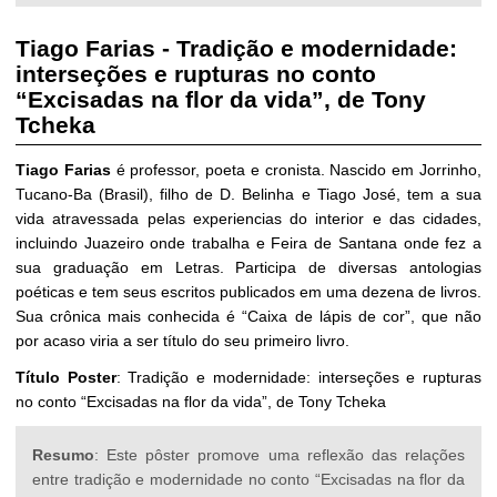
Tiago Farias
-
Tradição e modernidade:
interseções e rupturas no conto
“Excisadas na flor da vida”, de Tony
Tcheka
Tiago Farias
é professor, poeta e cronista. Nascido em Jorrinho,
Tucano-Ba (Brasil), filho de D. Belinha e Tiago José, tem a sua
vida atravessada pelas experiencias do interior e das cidades,
incluindo Juazeiro onde trabalha e Feira de Santana onde fez a
sua graduação em Letras. Participa de diversas antologias
poéticas e tem seus escritos publicados em uma dezena de livros.
Sua crônica mais conhecida é “Caixa de lápis de cor”, que não
por acaso viria a ser título do seu primeiro livro.
Título Poster
: Tradição e modernidade: interseções e rupturas
no conto “Excisadas na flor da vida”, de Tony Tcheka
Resumo
: Este pôster promove uma reflexão das relações
entre tradição e modernidade no conto “Excisadas na flor da