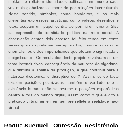
moldam e refletem identidades políticas num mundo cada
vez mais globalizado e marcado por relações interculturais.
Neste sentido, símbolos, como bandeiras, e as mais
diferentes expressões artísticas, como vídeos, desenhos e
fotos, ocupam um papel central ao permitirem uma análise
da expressão da identidade política na rede social. A
observação destes dois aspetos foi feita tendo em conta
vieses que não poderiam ser ignorados, como é o caso dos
orientalismos e dos imperialismos que afetam o significado e
o significante. Os resultados deste projeto revelaram-se um
tanto inconclusivos, consequência da natureza do algoritmo,
que dificulta a análise da produção, e que contribui para a
natureza dicotómica e disruptiva do X. Assim, se de facto
existem posições polarizadas, também é verdade que a
existência humana não se resume a posições esporádicas
dentro e fora do mundo digital, assim como o que é dito e
praticado virtualmente nem sempre reflete a realidade não-
virtual.
Roque Suequel
-
Opressão, Resistência