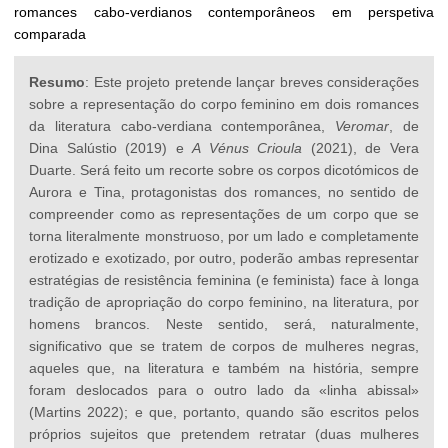
romances cabo-verdianos contemporâneos em perspetiva
comparada
Resumo
: Este projeto pretende lançar breves considerações
sobre a representação do corpo feminino em dois romances
da literatura cabo-verdiana contemporânea,
Veromar
, de
Dina Salústio (2019) e
A Vénus Crioula
(2021), de Vera
Duarte. Será feito um recorte sobre os corpos dicotómicos de
Aurora e Tina, protagonistas dos romances, no sentido de
compreender como as representações de um corpo que se
torna literalmente monstruoso, por um lado e completamente
erotizado e exotizado, por outro, poderão ambas representar
estratégias de resistência feminina (e feminista) face à longa
tradição de apropriação do corpo feminino, na literatura, por
homens brancos. Neste sentido, será, naturalmente,
significativo que se tratem de corpos de mulheres negras,
aqueles que, na literatura e também na história, sempre
foram deslocados para o outro lado da «linha abissal»
(Martins 2022); e que, portanto, quando são escritos pelos
próprios sujeitos que pretendem retratar (duas mulheres