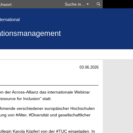
Suchen
Suche in…
ternational
vationsmanagement
03.06.2026
 der Across-Allianz das internationale Webinar
source for Inclusion“ statt.
nehmende verschiedener europäischer Hochschulen
 von #Alter, #Diversität und gesellschaftlicher
llegin Karola Köpferl von der #TUC eingeladen. In