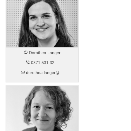
👤
Dorothea Langer
✆
0371 531 32…
✉
dorothea.langer@…