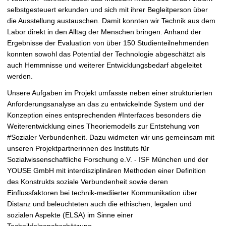
selbstgesteuert erkunden und sich mit ihrer Begleitperson über
die Ausstellung austauschen. Damit konnten wir Technik aus dem
Labor direkt in den Alltag der Menschen bringen. Anhand der
Ergebnisse der Evaluation von über 150 Studienteilnehmenden
konnten sowohl das Potential der Technologie abgeschätzt als
auch Hemmnisse und weiterer Entwicklungsbedarf abgeleitet
werden.
Unsere Aufgaben im Projekt umfasste neben einer strukturierten
Anforderungsanalyse an das zu entwickelnde System und der
Konzeption eines entsprechenden #Interfaces besonders die
Weiterentwicklung eines Theoriemodells zur Entstehung von
#Sozialer Verbundenheit. Dazu widmeten wir uns gemeinsam mit
unseren Projektpartnerinnen des Instituts für
Sozialwissenschaftliche Forschung e.V. - ISF München und der
YOUSE GmbH mit interdisziplinären Methoden einer Definition
des Konstrukts soziale Verbundenheit sowie deren
Einflussfaktoren bei technik-mediierter Kommunikation über
Distanz und beleuchteten auch die ethischen, legalen und
sozialen Aspekte (ELSA) im Sinne einer