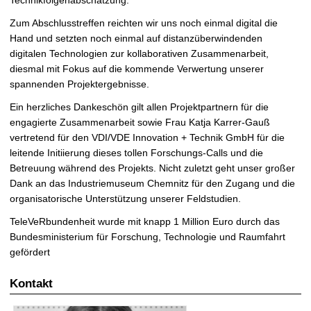
Technikfolgenabschätzung.
Zum Abschlusstreffen reichten wir uns noch einmal digital die
Hand und setzten noch einmal auf distanzüberwindenden
digitalen Technologien zur kollaborativen Zusammenarbeit,
diesmal mit Fokus auf die kommende Verwertung unserer
spannenden Projektergebnisse.
Ein herzliches Dankeschön gilt allen Projektpartnern für die
engagierte Zusammenarbeit sowie Frau Katja Karrer-Gauß
vertretend für den VDI/VDE Innovation + Technik GmbH für die
leitende Initiierung dieses tollen Forschungs-Calls und die
Betreuung während des Projekts. Nicht zuletzt geht unser großer
Dank an das Industriemuseum Chemnitz für den Zugang und die
organisatorische Unterstützung unserer Feldstudien.
TeleVeRbundenheit wurde mit knapp 1 Million Euro durch das
Bundesministerium für Forschung, Technologie und Raumfahrt
gefördert
Kontakt