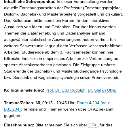
Inhaltliche Schwerpunkte:
In dieser Veranstaltung werden
aktuelle Forschungsarbeiten der Professur (Forschungsprojekte,
Diplom-, Bachelor- und Masterarbeiten) vorgestellt und diskutiert.
Das Kolloquium bildet somit ein Forum für den interaktiven
Austausch von Ideen und Gedanken. Darüber hinaus werden
Themen der Datenerhebung und Datenanalyse anhand
ausgewählter statistischer Auswertungsmethoden vertieft. Ein
weiterer Schwerpunkt liegt auf dem Verfassen wissenschaftlicher
Arbeiten. Studierende ab dem 3. Fachsemester können hier
hilfreiche Einblicke in empirisches Arbeiten zur Vorbereitung auf
spätere Abschlussarbeiten gewinnen. Die Zielgruppe umfasst
Studierende der Bachelor- und Masterstudiengänge Psychologie
bzw. Sensorik und Kognitionspsychologie sowie Promovierende.
Kolloquiumsleitung:
Prof. Dr. Udo Rudolph
,
Dr. Stefan Uhlig
Termine/Zeiten:
Mi, 09:15 - 10:45 Uhr;
Raum 4/204 (neu:
B01.204)
; Termine und Themen werden über OPAL bekannt
gegeben
Einschreibung:
Bitte schreiben Sie sich über
OPAL
für das