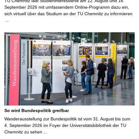
TU Chemnitz lädt Studieninteressierte am 12. August und 16.
September 2026 mit umfassendem Online-Programm dazu ein,
sich virtuell über das Studium an der TU Chemnitz zu informieren
…
So wird Bundespolitik greifbar
Wanderausstellung zur Bundespolitik ist vom 31. August bis zum
4. September 2026 im Foyer der Universitätsbibliothek der TU
Chemnitz zu sehen …