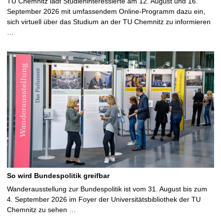
TU Chemnitz lädt Studieninteressierte am 12. August und 16.
September 2026 mit umfassendem Online-Programm dazu ein,
sich virtuell über das Studium an der TU Chemnitz zu informieren
…
So wird Bundespolitik greifbar
Wanderausstellung zur Bundespolitik ist vom 31. August bis zum
4. September 2026 im Foyer der Universitätsbibliothek der TU
Chemnitz zu sehen …