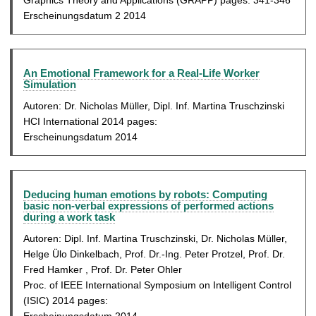
Graphics Theory and Applications (GRAPP) pages: 341-346
Erscheinungsdatum 2 2014
An Emotional Framework for a Real-Life Worker
Simulation
Autoren: Dr. Nicholas Müller, Dipl. Inf. Martina Truschzinski
HCI International 2014 pages:
Erscheinungsdatum 2014
Deducing human emotions by robots: Computing
basic non-verbal expressions of performed actions
during a work task
Autoren: Dipl. Inf. Martina Truschzinski, Dr. Nicholas Müller,
Helge Ülo Dinkelbach, Prof. Dr.-Ing. Peter Protzel, Prof. Dr.
Fred Hamker , Prof. Dr. Peter Ohler
Proc. of IEEE International Symposium on Intelligent Control
(ISIC) 2014 pages: