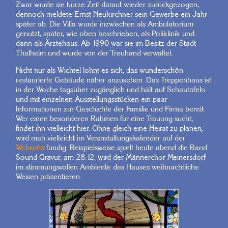
Zwar wurde sie kurze Zeit darauf wieder zurückgezogen,
dennoch meldete Ernst Neukirchner sein Gewerbe ein Jahr
später ab. Die Villa wurde inzwischen als Ambulatorium
genutzt, später, wie oben beschrieben, als Poliklinik und
dann als Ärztehaus. Ab 1990 war sie im Besitz der Stadt
Thalheim und wurde von der Treuhand verwaltet.
Nicht nur als Wichtel lohnt es sich, das wunderschön
restaurierte Gebäude näher anzusehen. Das Treppenhaus ist
in der Woche tagsüber zugänglich und hält auf Schautafeln
und mit einzelnen Ausstellungsstücken ein paar
Informationen zur Geschichte der Familie und Firma bereit.
Wer einen besonderen Rahmen für eine Trauung sucht,
findet ihn vielleicht hier. Ohne gleich eine Heirat zu planen,
wird man vielleicht im Veranstaltungskalender auf der
Webseite
fündig. Beispielsweise spielt heute abend die Band
Sound Gravur, am 28.12. wird der Männerchor Meinersdorf
im stimmungsvollen Ambiente des Hauses weihnachtliche
Weisen präsentieren.