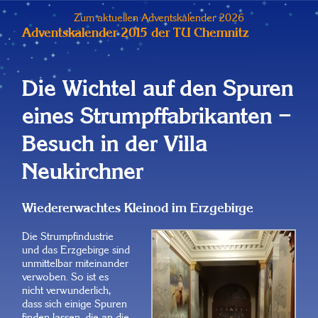
Zum aktuellen Adventskalender 2026
Adventskalender 2015 der TU Chemnitz
Die Wichtel auf den Spuren
eines Strumpffabrikanten –
Besuch in der Villa
Neukirchner
Wiedererwachtes Kleinod im Erzgebirge
Die Strumpfindustrie
und das Erzgebirge sind
unmittelbar miteinander
verwoben. So ist es
nicht verwunderlich,
dass sich einige Spuren
finden lassen, die an die