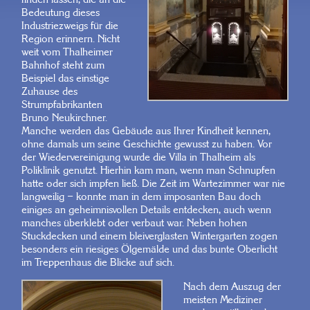
Bedeutung dieses
Industriezweigs für die
Region erinnern. Nicht
weit vom Thalheimer
Bahnhof steht zum
Beispiel das einstige
Zuhause des
Strumpfabrikanten
Bruno Neukirchner.
Manche werden das Gebäude aus Ihrer Kindheit kennen,
ohne damals um seine Geschichte gewusst zu haben. Vor
der Wiedervereinigung wurde die Villa in Thalheim als
Poliklinik genutzt. Hierhin kam man, wenn man Schnupfen
hatte oder sich impfen ließ. Die Zeit im Wartezimmer war nie
langweilig – konnte man in dem imposanten Bau doch
einiges an geheimnisvollen Details entdecken, auch wenn
manches überklebt oder verbaut war. Neben hohen
Stuckdecken und einem bleiverglasten Wintergarten zogen
besonders ein riesiges Ölgemälde und das bunte Oberlicht
im Treppenhaus die Blicke auf sich.
Nach dem Auszug der
meisten Mediziner