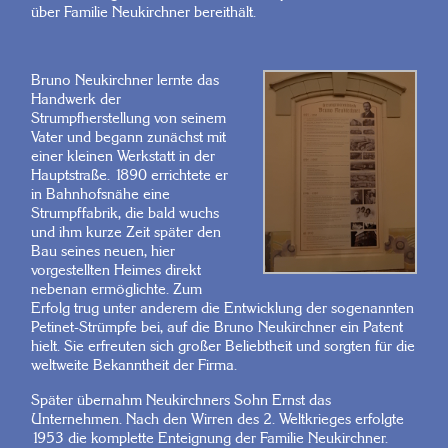
über Familie Neukirchner bereithält.
Bruno Neukirchner lernte das
Handwerk der
Strumpfherstellung von seinem
Vater und begann zunächst mit
einer kleinen Werkstatt in der
Hauptstraße. 1890 errichtete er
in Bahnhofsnähe eine
Strumpffabrik, die bald wuchs
und ihm kurze Zeit später den
Bau seines neuen, hier
vorgestellten Heimes direkt
nebenan ermöglichte. Zum
Erfolg trug unter anderem die Entwicklung der sogenannten
Petinet-Strümpfe bei, auf die Bruno Neukirchner ein Patent
hielt. Sie erfreuten sich großer Beliebtheit und sorgten für die
weltweite Bekanntheit der Firma.
Später übernahm Neukirchners Sohn Ernst das
Unternehmen. Nach den Wirren des 2. Weltkrieges erfolgte
1953 die komplette Enteignung der Familie Neukirchner.