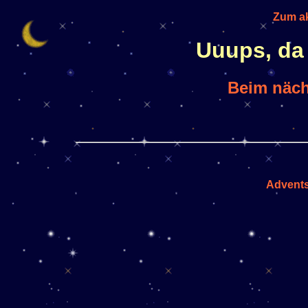
Zum ak
Uuups, da 
Beim nächs
Advents