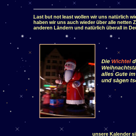
Last but not least wollen wir uns natürlich w
haben wir uns auch wieder über alle netten Z
anderen Ländern und natürlich überall in D
Die
Wichtel
d
Weihnachtst
alles Gute i
und sagen ts
unsere Kalender s