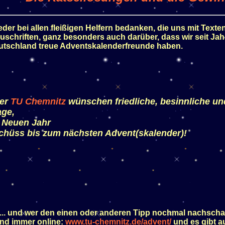
ieder bei allen fleißigen Helfern bedanken, die uns mit Text
uschriften, ganz besonders auch darüber, dass wir seit Jah
eutschland treue Adventskalenderfreunde haben.
er
TU Chemnitz
wünschen friedliche, besinnliche un
age,
m Neuen Jahr
chüss bis zum nächsten Advent(skalender)!
... und wer den einen oder anderen Tipp nochmal nachsch
ind immer online:
www.tu-chemnitz.de/advent/
und es gibt a