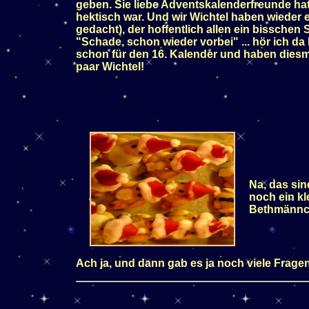
geben. Sie liebe Adventskalenderfreunde hatt
hektisch war. Und wir Wichtel haben wieder 
gedacht), der hoffentlich allen ein bisschen
"Schade, schon wieder vorbei" ... hör ich da 
schon für den 16. Kalender und haben diesma
paar Wichtel!
Na, das si
noch ein kl
Bethmännc
Ach ja, und dann gab es ja noch viele Fragen