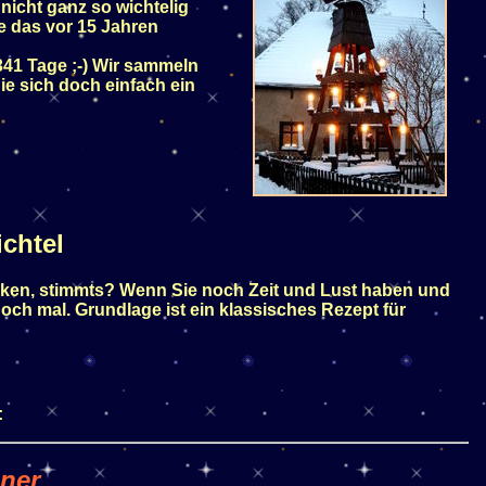
 nicht ganz so wichtelig
e das vor 15 Jahren
 341 Tage ;-) Wir sammeln
e sich doch einfach ein
chtel
ken, stimmts? Wenn Sie noch Zeit und Lust haben und
och mal. Grundlage ist ein klassisches Rezept für
:
ner
.