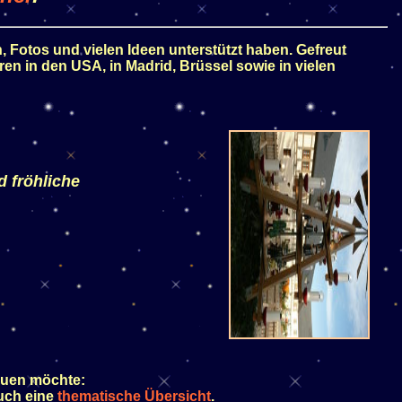
en, Fotos und vielen Ideen unterstützt haben. Gefreut
ren in den USA, in Madrid, Brüssel sowie in vielen
d fröhliche
auen möchte:
uch eine
thematische Übersicht
.