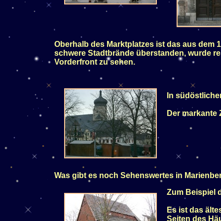
Oberhalb des Marktplatzes ist das aus dem 1
schwere Stadtbrände überstanden, wurde res
Vorderfront zu sehen.
In südöstliche
Der markante Z
Was gibt es noch Sehenswertes in Marienbe
Zum Beispiel 
Es ist das äl
Seiten des Hä