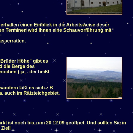
erhalten einen Einblick in die Arbeitsweise deser
mten Terminen wird Ihnen eine Schauvorführung mit
asserratten.
 Brüder Höhe" gibt es
nd die Berge des
chen ( ja, - der heißt
wandern läßt es sich z.B.
. auch im Rätzteichgebiet,
 ist noch bis zum 20.12.09 geöffnet. Und sollten Sie in
Ziel!