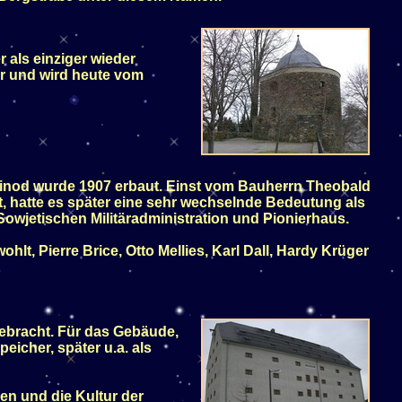
 als einziger wieder
er und wird heute vom
einod wurde 1907 erbaut. Einst vom Bauherrn Theobald
, hatte es später eine sehr wechselnde Bedeutung als
wjetischen Militäradministration und Pionierhaus.
hlt, Pierre Brice, Otto Mellies, Karl Dall, Hardy Krüger
ebracht. Für das Gebäude,
eicher, später u.a. als
n und die Kultur der