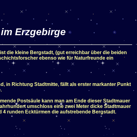
 im Erzgebirge
st die kleine Bergstadt, (gut erreichbar über die beiden
eschichtsforscher ebenso wie für Naturfreunde ein
n Richtung Stadtmitte, fällt als erster markanter Punkt
.
mmende Postsäule kann man am Ende dieser Stadtmauer
 Jahrhundert umschloss eine zwei Meter dicke Stadtmauer
nd 4 runden Ecktürmen die aufstrebende Bergstadt.