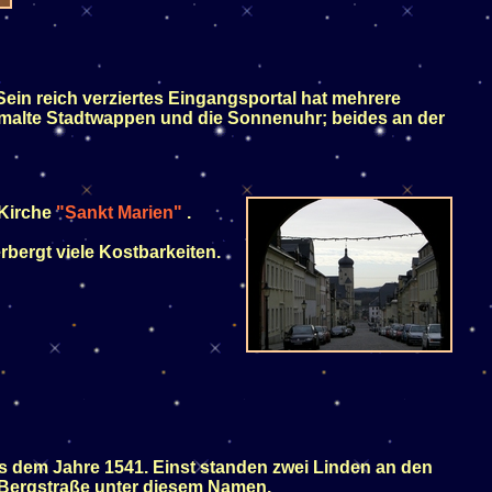
ein reich verziertes Eingangsportal hat mehrere
gemalte Stadtwappen und die Sonnenuhr; beides an der
 Kirche
"Sankt Marien"
.
rbergt viele Kostbarkeiten.
s dem Jahre 1541. Einst standen zwei Linden an den
 Bergstraße unter diesem Namen.