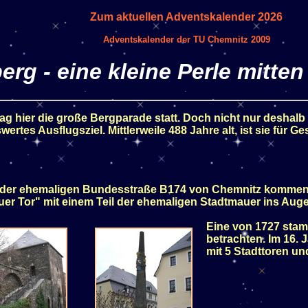
Zum aktuellen Adventskalender 2026
Adventskalender der TU Chemnitz 2009
erg - eine kleine Perle mitten
g hier die große Bergparade statt. Doch nicht nur deshalb i
tes Ausflugsziel. Mittlerweile 488 Jahre alt, ist sie für G
 der ehemaligen Bundesstraße B174 von Chemnitz kommend, i
er Tor" mit einem Teil der ehemaligen Stadtmauer ins Auge
Eine von 1727 sta
betrachten. Im 16.
mit 5 Stadttoren u