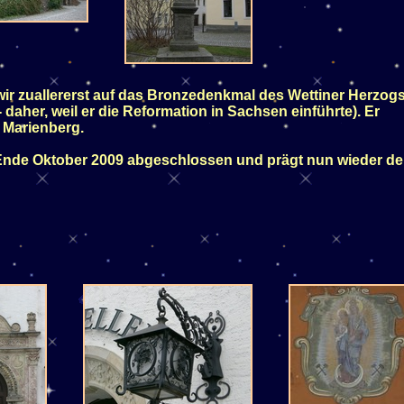
r zuallererst auf das Bronzedenkmal des Wettiner Herzog
aher, weil er die Reformation in Sachsen einführte). Er
 Marienberg.
 Ende Oktober 2009 abgeschlossen und prägt nun wieder d