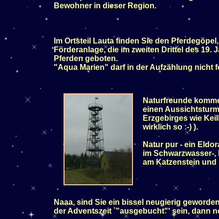
Bewohner in dieser Region.
Im Ortsteil Lauta finden Sie den Pferdegöpel
Förderanlage, die im zweiten Drittel des 19
Pferden geboten.
"Aqua Marien" darf in der Aufzählung nicht f
Naturfreunde kommen
einen Aussichtsturm.
Erzgebirges wie Keil
wirklich so :-) ).
Natur pur - ein Eldo
im Schwarzwasser-, 
am Katzenstein und 
Naaa, sind Sie ein bissel neugierig geworde
der Adventszeit `"ausgebucht"' sein, dann n