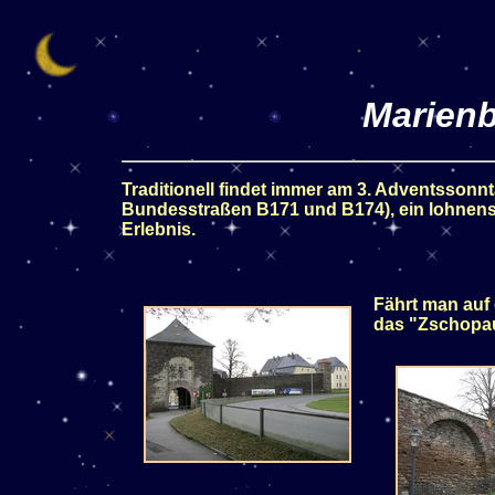
Marienb
Traditionell findet immer am 3. Adventssonnta
Bundesstraßen B171 und B174), ein lohnenswer
Erlebnis.
Fährt man auf
das "Zschopau