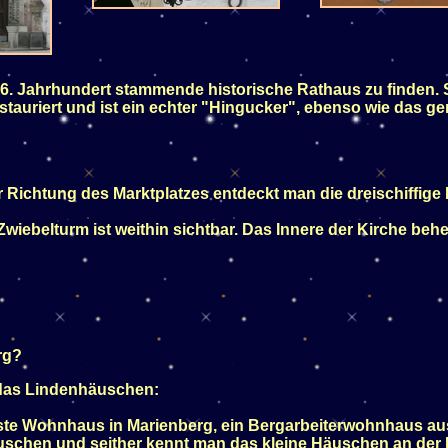
6. Jahrhundert stammende historische Rathaus zu finden. S
tauriert und ist ein echter "Hingucker", ebenso wie das 
r Richtung des Marktplatzes entdeckt man die dreischiffige
wiebelturm ist weithin sichtbar. Das Innere der Kirche behe
rg?
das Lindenhäuschen:
teste Wohnhaus in Marienberg, ein Bergarbeiterwohnhaus au
uschen und seither kennt man das kleine Häuschen an der