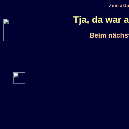
Zum aktu
Tja, da war a
Beim nächst