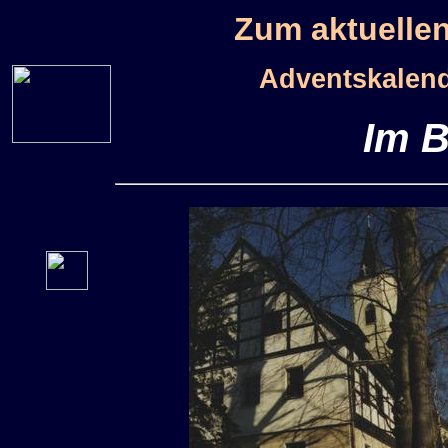
Zum aktuelle
Adventskalend
Im B