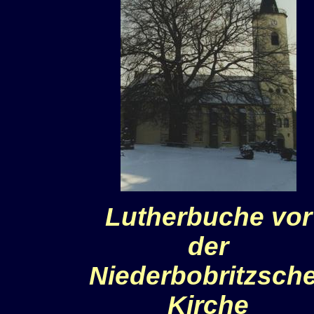
Lutherbuche vor
der
Niederbobritzsch
Kirche