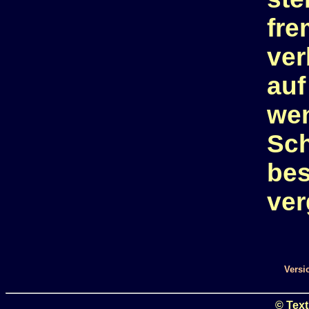
fre
ver
auf
wen
Sch
bes
ver
Versi
© Text