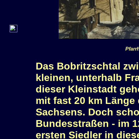
Pfarr
Das Bobritzschtal zw
kleinen, unterhalb F
dieser Kleinstadt geh
mit fast 20 km Länge 
Sachsens. Doch scho
Bundesstraßen - im 1
ersten Siedler in die