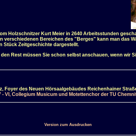
r vom Holzschnitzer Kurt Meier in 2640 Arbeitsstunden ges
den verschiedenen Bereichen des "Berges" kann man das W
ein Stück Zeitgeschichte dargestellt.
e, den Rest müssen Sie schon selbst anschauen, wenn wir S
tz, Foyer des Neuen Hörsaalgebäudes Reichenhainer Straß
V - VI, Collegium Musicum und Motettenchor der TU Chemni
Version zum Ausdrucken