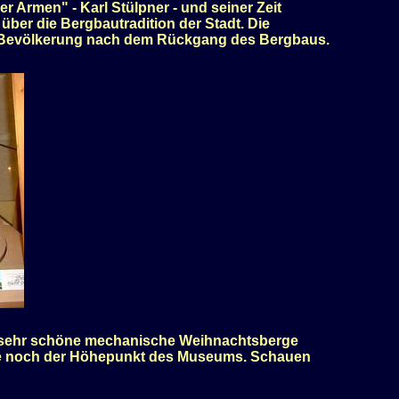
er Armen" - Karl Stülpner - und seiner Zeit
über die Bergbautradition der Stadt. Die
er Bevölkerung nach dem Rückgang des Bergbaus.
ar sehr schöne mechanische Weihnachtsberge
eute noch der Höhepunkt des Museums. Schauen