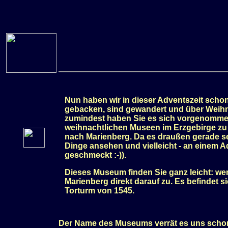
Nun haben wir in dieser Adventszeit scho
gebacken, sind gewandert und über Weihnac
zumindest haben Sie es sich vorgenommen,
weihnachtlichen Museen im Erzgebirge z
nach Marienberg. Da es draußen gerade seh
Dinge ansehen und vielleicht - an einem A
geschmeckt :-)).
Dieses Museum finden Sie ganz leicht: 
Marienberg direkt darauf zu. Es befindet
Torturm von 1545.
Der Name des Museums verrät es uns schon, 