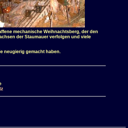
chaffene mechanische Weihnachtsberg, der den
achsen der Staumauer verfolgen und viele
ie neugierig gemacht haben.
e
tz