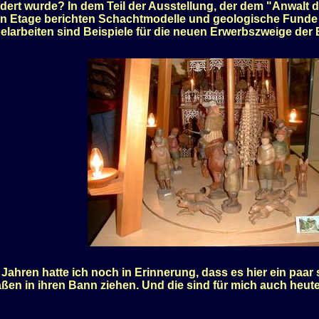
ldert wurde? In dem Teil der Ausstellung, der dem "Anwalt d
ren Etage berichten Schachtmodelle und geologische Funde 
elarbeiten sind Beispiele für die neuen Erwerbszweige d
ahren hatte ich noch in Erinnerung, dass es hier ein pa
aßen in ihren Bann ziehen. Und die sind für mich auch h