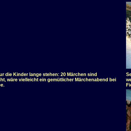
r die Kinder lange stehen: 20 Märchen sind
Se
icht, wäre vielleicht ein gemütlicher Märchenabend bei
we
e.
Fi