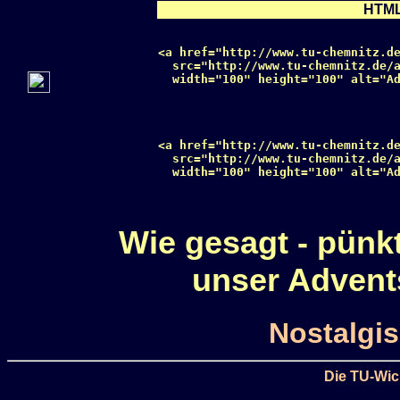
HTML
<a href="http://www.tu-chemnitz.de
  src="http://www.tu-chemnitz.de/a
  width="100" height="100" alt="Ad
<a href="http://www.tu-chemnitz.de
  src="http://www.tu-chemnitz.de/a
  width="100" height="100" alt="Ad
Wie gesagt - pünk
unser Advents
Nostalgis
Die TU-Wic