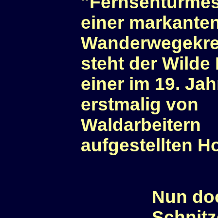
"Fernsehturmes
einer markante
Wanderwegekr
steht der Wilde
einer im 19. Ja
erstmalig von
Waldarbeitern
aufgestellten Ho
Nun do
Schnitz