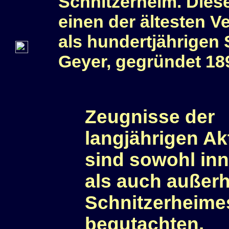
Schnitzerheim. Dies
einen der ältesten V
als hundertjährigen 
Geyer, gegründet 18
Zeugnisse der
langjährigen Akt
sind sowohl inn
als auch außer
Schnitzerheime
begutachten.