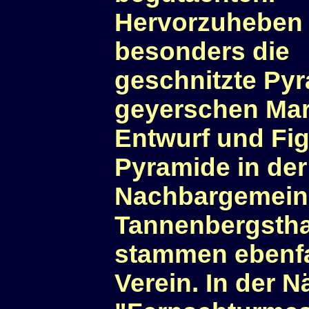
Hervorzuheben 
besonders die
geschnitzte Py
geyerschen Mar
Entwurf und Fig
Pyramide in der
Nachbargemein
Tannenbergstha
stammen ebenfa
Verein. In der 