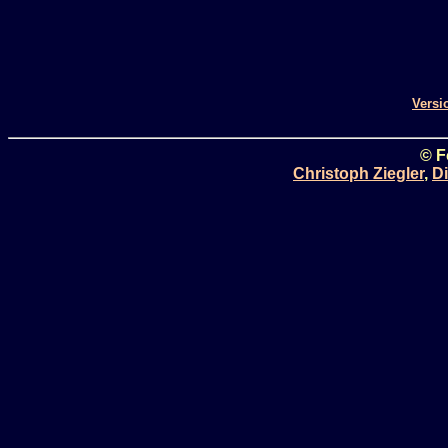
Versi
© F
Christoph Ziegler
,
Di