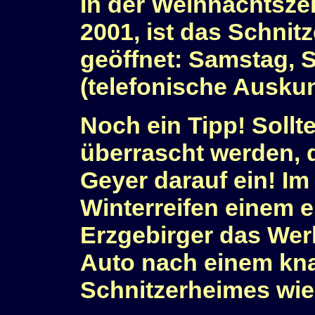
In der Weihnachtszei
2001, ist das Schnitz
geöffnet: Samstag, 
(telefonische Auskun
Noch ein Tipp! Soll
überrascht werden, d
Geyer darauf ein! Im 
Winterreifen einem
Erzgebirger das We
Auto nach einem kn
Schnitzerheimes wie