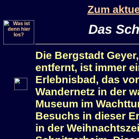
Zum aktue
Das Sch
Die Bergstadt Geyer
entfernt, ist immer 
Erlebnisbad, das vo
Wandernetz in der 
Museum im Wachtturm
Besuchs in dieser E
in der Weihnachtszei