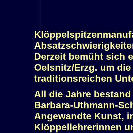
Klöppelspitzenmanuf
Absatzschwierigkeiten
Derzeit bemüht sich 
Oelsnitz/Erzg. um di
traditionsreichen Un
All die Jahre bestand
Barbara-Uthmann-Sch
Angewandte Kunst, i
Klöppellehrerinnen u