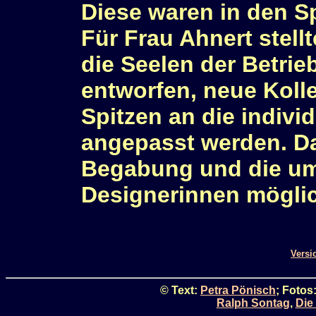
Diese waren in den Sp
Für Frau Ahnert stell
die Seelen der Betri
entworfen, neue Kolle
Spitzen an die indiv
angepasst werden. Da
Begabung und die um
Designerinnen mögli
Versi
© Text:
Petra Pönisch
; Fotos
Ralph Sontag
,
Die