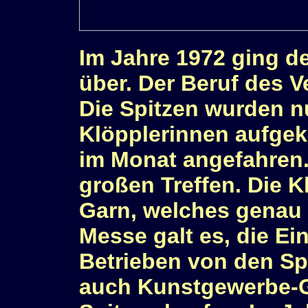
Im Jahre 1972 ging de
über. Der Beruf des V
Die Spitzen wurden n
Klöpplerinnen aufgek
im Monat angefahren.
großen Treffen. Die K
Garn, welches genau
Messe galt es, die E
Betrieben von den Sp
auch Kunstgewerbe-Ge