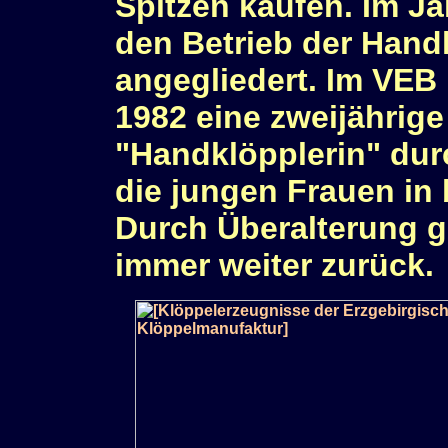
Spitzen kaufen. Im Ja
den Betrieb der Hand
angegliedert. Im VEB
1982 eine zweijährig
"Handklöpplerin" dur
die jungen Frauen in 
Durch Überalterung gi
immer weiter zurück.