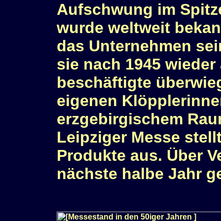
Aufschwung im Spitz
wurde weltweit bekan
das Unternehmen seine
sie nach 1945 wieder
beschäftigte überwie
eigenen Klöpplerinn
erzgebirgischem Raum
Leipziger Messe stell
Produkte aus. Über Ve
nächste halbe Jahr ge