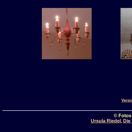
Versi
© Fotos:
Ursula Riedel
,
Die