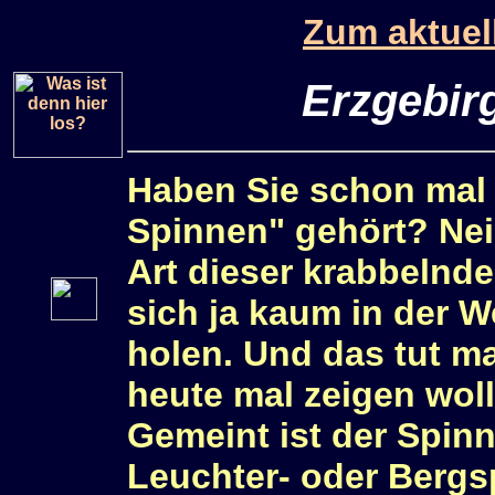
Zum aktuel
Erzgebir
Haben Sie schon mal
Spinnen" gehört? Nei
Art dieser krabbelnd
sich ja kaum in der 
holen. Und das tut ma
heute mal zeigen woll
Gemeint ist der Spinn
Leuchter- oder Bergs