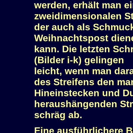
werden, erhält man e
zweidimensionalen St
der auch als Schmuc
Weihnachtspost dien
kann. Die letzten Schr
(Bilder i-k) gelingen
leicht, wenn man dara
des Streifens den ma
Hineinstecken und Du
heraushängenden Str
schräg ab.
Eine ausführlichere B