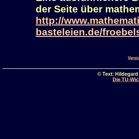
der Seite über mathe
http://www.mathemat
basteleien.de/froebel
Versi
© Text: Hildegard
Die TU-Wic