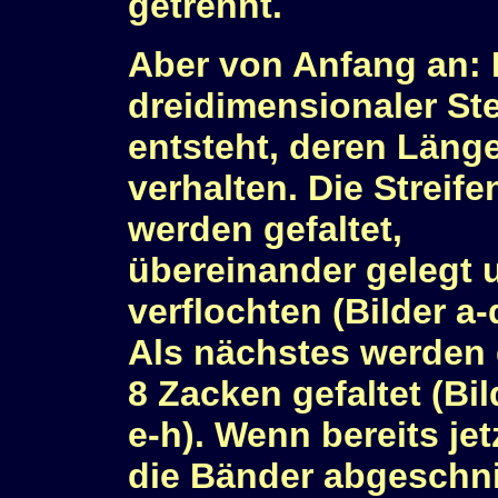
getrennt.
Aber von Anfang an: D
dreidimensionaler Ste
entsteht, deren Länge
verhalten.
Die Streife
werden gefaltet,
übereinander gelegt 
verflochten (Bilder a-
Als nächstes werden 
8 Zacken gefaltet (Bil
e-h). Wenn bereits jet
die Bänder abgeschni