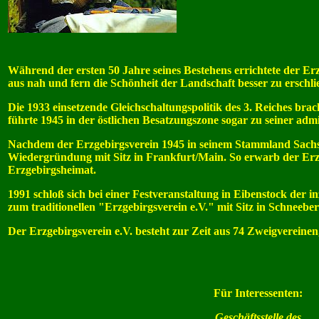
Während der ersten 50 Jahre seines Bestehens errichtete der E
aus nah und fern die Schönheit der Landschaft besser zu erschli
Die 1933 einsetzende Gleichschaltungspolitik des 3. Reiches br
führte 1945 in der östlichen Besatzungszone sogar zu seiner adm
Nachdem der Erzgebirgsverein 1945 in seinem Stammland Sachsen 
Wiedergründung mit Sitz in Frankfurt/Main. So erwarb der Erz
Erzgebirgsheimat.
1991 schloß sich bei einer Festveranstaltung in Eibenstock der
zum traditionellen "Erzgebirgsverein e.V." mit Sitz in Schneeb
Der Erzgebirgsverein e.V. besteht zur Zeit aus 74 Zweigvereinen
Für Interessenten:
Geschäftsstelle des