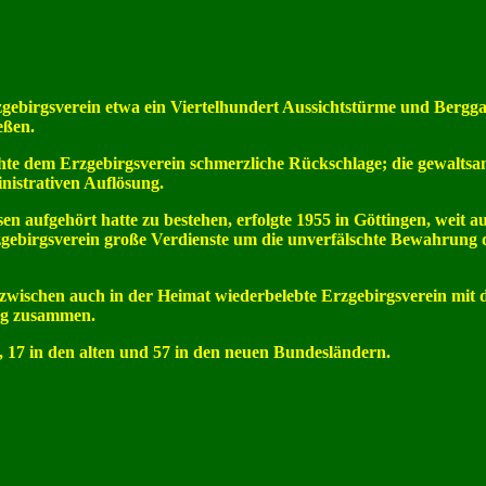
rzgebirgsverein etwa ein Viertelhundert Aussichtstürme und Berg
eßen.
achte dem Erzgebirgsverein schmerzliche Rückschlage; die gewalts
inistrativen Auflösung.
aufgehört hatte zu bestehen, erfolgte 1955 in Göttingen, weit a
gebirgsverein große Verdienste um die unverfälschte Bewahrung 
 inzwischen auch in der Heimat wiederbelebte Erzgebirgsverein mit
erg zusammen.
, 17 in den alten und 57 in den neuen Bundesländern.