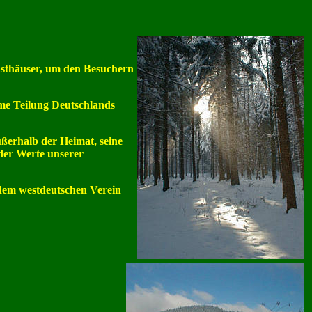
gasthäuser, um den Besuchern
ame Teilung Deutschlands
ußerhalb der Heimat, seine
der Werte unserer
 dem westdeutschen Verein