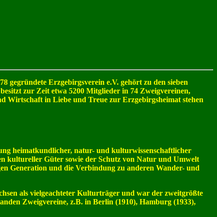
878 gegründete Erzgebirgsverein e.V. gehört zu den sieben
esitzt zur Zeit etwa 5200 Mitglieder in 74 Zweigvereinen,
und Wirtschaft in Liebe und Treue zur Erzgebirgsheimat stehen
ng heimatkundlicher, natur- und kulturwissenschaftlicher
n kultureller Güter sowie der Schutz von Natur und Umwelt
ngen Generation und die Verbindung zu anderen Wander- und
hsen als vielgeachteter Kulturträger und war der zweitgrößte
anden Zweigvereine, z.B. in Berlin (1910), Hamburg (1933),