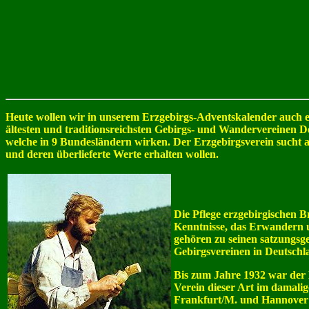
Heute wollen wir in unserem Erzgebirgs-Adventskalender auch 
ältesten und traditionsreichsten Gebirgs- und Wandervereinen De
welche in 9 Bundesländern wirken. Der Erzgebirgsverein sucht a
und deren überlieferte Werte erhalten wollen.
Die Pflege erzgebirgischen 
Kenntnisse, das Erwandern u
gehören zu seinen satzungsg
Gebirgsvereinen in Deutsch
Bis zum Jahre 1932 war der E
Verein dieser Art im damali
Frankfurt/M. und Hannover 