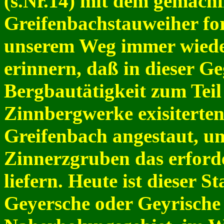
(s.Nr.14) mit dem gemäch
Greifenbachstauweiher for
unserem Weg immer wieder
erinnern, daß in dieser G
Bergbautätigkeit zum Teil
Zinnbergwerke exisiterten
Greifenbach angestaut, um
Zinnerzgruben das erford
liefern. Heute ist dieser 
Geyersche oder Geyrische T