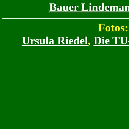
Bauer Lindemann
Fotos:
Ursula Riedel
,
Die TU