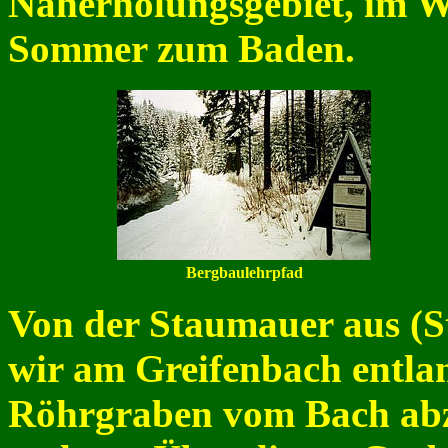
Naherholungsgebiet, im W
Sommer zum Baden.
Bergbaulehrpfad
Von der Staumauer aus (
wir am Greifenbach entlang
Röhrgraben vom Bach ab