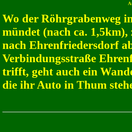
A
Wo der Röhrgrabenweg in
mündet (nach ca. 1,5km), 
nach Ehrenfriedersdorf ab
Verbindungsstraße Ehrenfr
trifft, geht auch ein Wan
die ihr Auto in Thum steh